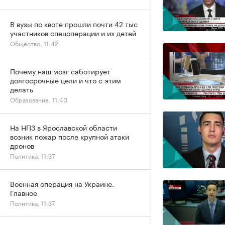
В вузы по квоте прошли почти 42 тыс
участников спецоперации и их детей
Общество, 11:42
Почему наш мозг саботирует
долгосрочные цели и что с этим
делать
Образование, 11:40
На НПЗ в Ярославской области
возник пожар после крупной атаки
дронов
Политика, 11:37
Военная операция на Украине.
Главное
Политика, 11:37