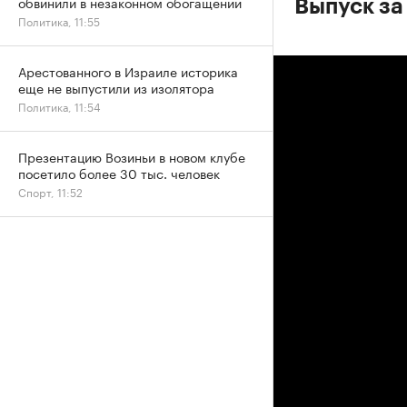
обвинили в незаконном обогащении
Выпуск за
Политика, 11:55
Арестованного в Израиле историка
еще не выпустили из изолятора
Политика, 11:54
Презентацию Возиньи в новом клубе
посетило более 30 тыс. человек
Спорт, 11:52