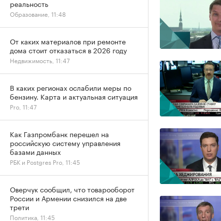
реальность
Образование, 11:48
От каких материалов при ремонте
дома стоит отказаться в 2026 году
Недвижимость, 11:47
В каких регионах ослабили меры по
бензину. Карта и актуальная ситуация
Pro, 11:47
Как Газпромбанк перешел на
российскую систему управления
базами данных
РБК и Postgres Pro, 11:45
Оверчук сообщил, что товарооборот
России и Армении снизился на две
трети
Политика, 11:45