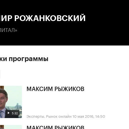
:00
/
00:00
ИР РОЖАНКОВСКИЙ
ПИТАЛ»
ски программы
МАКСИМ РЫЖИКОВ
5:32
Эксперты. Рынок онлайн
10 мая 2016, 14:50
МАКСИМ РЫЖИКОВ