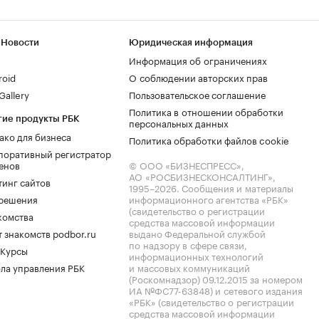
 Новости
Юридическая информация
Информация об ограничениях
roid
О соблюдении авторских прав
allery
Пользовательское соглашение
Политика в отношении обработки
гие продукты РБК
персональных данных
ако для бизнеса
Политика обработки файлов cookie
поративный регистратор
енов
© ООО «БИЗНЕСПРЕСС»,
АО «РОСБИЗНЕСКОНСАЛТИНГ»,
тинг сайтов
1995–2026
. Сообщения и материалы
.решения
информационного агентства «РБК»
(свидетельство о регистрации
комства
средства массовой информации
 знакомств podbor.ru
выдано Федеральной службой
по надзору в сфере связи,
 Курсы
информационных технологий
ла управления РБК
и массовых коммуникаций
(Роскомнадзор) 09.12.2015 за номером
ИА №ФС77-63848) и сетевого издания
«РБК» (свидетельство о регистрации
средства массовой информации