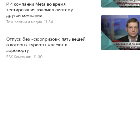
ИИ компании Meta во время
тестирования взломал систему
другой компании
Технологии и медиа, 11:34
Отпуск без «сюрпризов»: пять вещей,
о которых туристы жалеют в
аэропорту
РБК Компании, 11:30