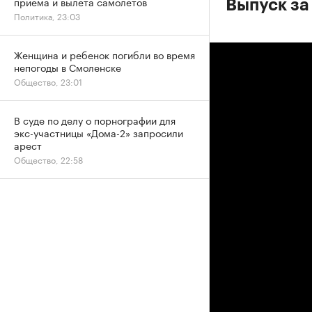
приема и вылета самолетов
Выпуск за
Политика, 23:03
Женщина и ребенок погибли во время
непогоды в Смоленске
Общество, 23:01
В суде по делу о порнографии для
экс-участницы «Дома-2» запросили
арест
Общество, 22:58