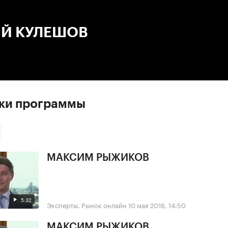
:00
/
00:00
Й КУЛЕШОВ
ски программы
МАКСИМ РЫЖИКОВ
5:32
Эксперты. Рынок онлайн
10 мая 2016, 14:50
МАКСИМ РЫЖИКОВ