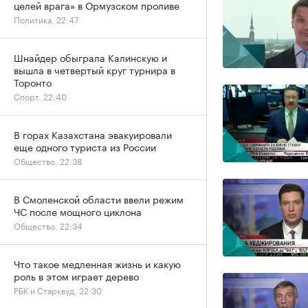
целей врага» в Ормузском проливе
Политика, 22:47
Шнайдер обыграла Калинскую и
вышла в четвертый круг турнира в
Торонто
Спорт, 22:40
В горах Казахстана эвакуировали
еще одного туриста из России
Общество, 22:38
В Смоленской области ввели режим
ЧС после мощного циклона
Общество, 22:34
Что такое медленная жизнь и какую
роль в этом играет дерево
РБК и Старквуд, 22:30