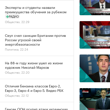
Эксперты и студенты назвали
преимущества обучения за рубежом
РАДИО
Общество, 22:29
Сеул счел санкции Британии против
России угрозой своей
энергобезопасности
Политика, 22:24
На 88-м году жизни ушел из жизни
художник Николай Марков
Общество, 22:20
Отличия бензина классов Евро-2,
Евро-3, Евро-4 и Евро-5. Видео РБК
Общество, 22:12
Генсек ООН осудил атаки украинских