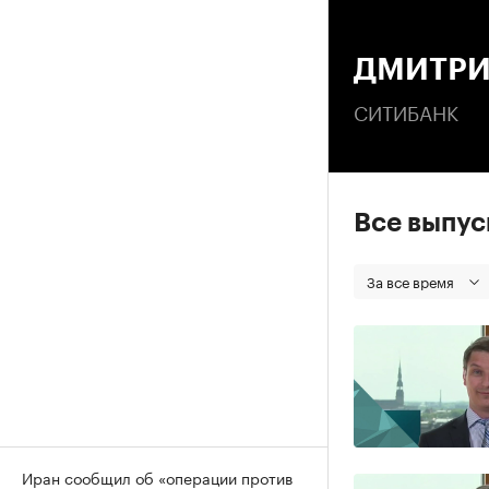
00
ДМИТРИ
СИТИБАНК
Все выпу
За все время
Иран сообщил об «операции против