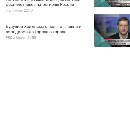
беспилотников на регионы России
Политика, 22:10
Будущее Ходынского поля: от пашни и
аэродрома до города в городе
РБК и Stone, 21:59