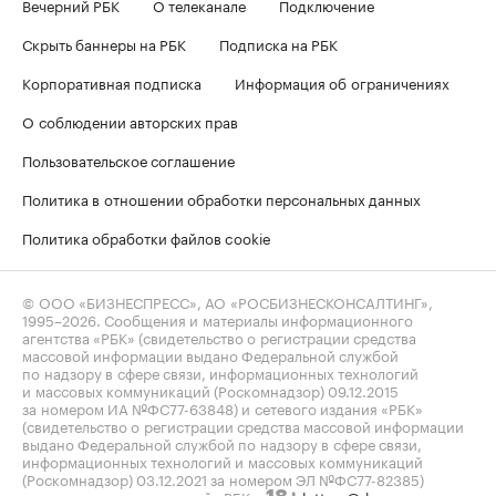
Вечерний РБК
О телеканале
Подключение
Скрыть баннеры на РБК
Подписка на РБК
Корпоративная подписка
Информация об ограничениях
О соблюдении авторских прав
Пользовательское соглашение
Политика в отношении обработки персональных данных
Политика обработки файлов cookie
© ООО «БИЗНЕСПРЕСС», АО «РОСБИЗНЕСКОНСАЛТИНГ»,
1995–2026
. Сообщения и материалы информационного
агентства «РБК» (свидетельство о регистрации средства
массовой информации выдано Федеральной службой
по надзору в сфере связи, информационных технологий
и массовых коммуникаций (Роскомнадзор) 09.12.2015
за номером ИА №ФС77-63848) и сетевого издания «РБК»
(свидетельство о регистрации средства массовой информации
выдано Федеральной службой по надзору в сфере связи,
информационных технологий и массовых коммуникаций
(Роскомнадзор) 03.12.2021 за номером ЭЛ №ФС77-82385)
сопровождаются пометкой «РБК».
letters@rbc.ru