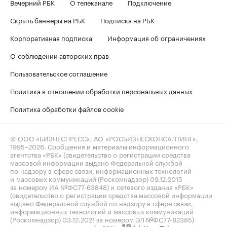
Вечерний РБК
О телеканале
Подключение
Скрыть баннеры на РБК
Подписка на РБК
Корпоративная подписка
Информация об ограничениях
О соблюдении авторских прав
Пользовательское соглашение
Политика в отношении обработки персональных данных
Политика обработки файлов cookie
© ООО «БИЗНЕСПРЕСС», АО «РОСБИЗНЕСКОНСАЛТИНГ»,
1995–2026
. Сообщения и материалы информационного
агентства «РБК» (свидетельство о регистрации средства
массовой информации выдано Федеральной службой
по надзору в сфере связи, информационных технологий
и массовых коммуникаций (Роскомнадзор) 09.12.2015
за номером ИА №ФС77-63848) и сетевого издания «РБК»
(свидетельство о регистрации средства массовой информации
выдано Федеральной службой по надзору в сфере связи,
информационных технологий и массовых коммуникаций
(Роскомнадзор) 03.12.2021 за номером ЭЛ №ФС77-82385)
сопровождаются пометкой «РБК».
letters@rbc.ru