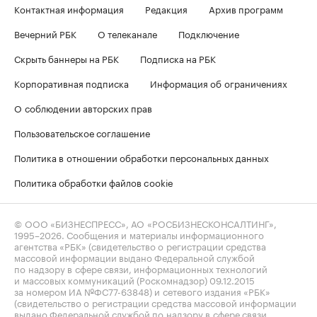
Контактная информация
Редакция
Архив программ
Вечерний РБК
О телеканале
Подключение
Скрыть баннеры на РБК
Подписка на РБК
Корпоративная подписка
Информация об ограничениях
О соблюдении авторских прав
Пользовательское соглашение
Политика в отношении обработки персональных данных
Политика обработки файлов cookie
© ООО «БИЗНЕСПРЕСС», АО «РОСБИЗНЕСКОНСАЛТИНГ»,
1995–2026
. Сообщения и материалы информационного
агентства «РБК» (свидетельство о регистрации средства
массовой информации выдано Федеральной службой
по надзору в сфере связи, информационных технологий
и массовых коммуникаций (Роскомнадзор) 09.12.2015
за номером ИА №ФС77-63848) и сетевого издания «РБК»
(свидетельство о регистрации средства массовой информации
выдано Федеральной службой по надзору в сфере связи,