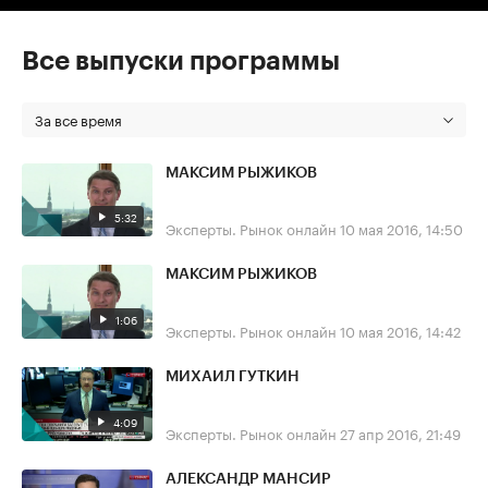
Все выпуски программы
За все время
МАКСИМ РЫЖИКОВ
5:32
Эксперты. Рынок онлайн
10 мая 2016, 14:50
МАКСИМ РЫЖИКОВ
1:06
Эксперты. Рынок онлайн
10 мая 2016, 14:42
МИХАИЛ ГУТКИН
4:09
Эксперты. Рынок онлайн
27 апр 2016, 21:49
АЛЕКСАНДР МАНСИР