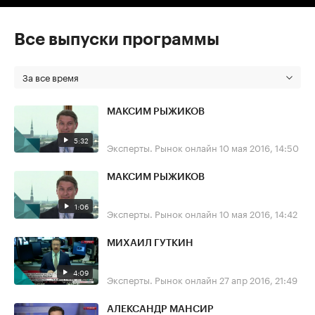
Все выпуски программы
За все время
МАКСИМ РЫЖИКОВ
5:32
Эксперты. Рынок онлайн
10 мая 2016, 14:50
МАКСИМ РЫЖИКОВ
1:06
Эксперты. Рынок онлайн
10 мая 2016, 14:42
МИХАИЛ ГУТКИН
4:09
Эксперты. Рынок онлайн
27 апр 2016, 21:49
АЛЕКСАНДР МАНСИР