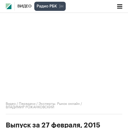
ВИДЕО
Видео
/
Передачи
/
Эксперты. Рынок онлайн
/
ВЛАДИМИР РОЖАНКОВСКИЙ
Выпуск за 27 февраля, 2015