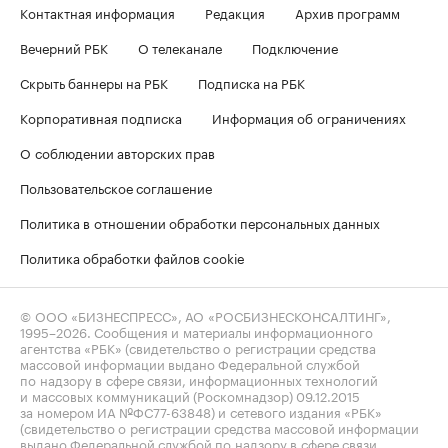
Контактная информация
Редакция
Архив программ
Вечерний РБК
О телеканале
Подключение
Скрыть баннеры на РБК
Подписка на РБК
Корпоративная подписка
Информация об ограничениях
О соблюдении авторских прав
Пользовательское соглашение
Политика в отношении обработки персональных данных
Политика обработки файлов cookie
© ООО «БИЗНЕСПРЕСС», АО «РОСБИЗНЕСКОНСАЛТИНГ»,
1995–2026
. Сообщения и материалы информационного
агентства «РБК» (свидетельство о регистрации средства
массовой информации выдано Федеральной службой
по надзору в сфере связи, информационных технологий
и массовых коммуникаций (Роскомнадзор) 09.12.2015
за номером ИА №ФС77-63848) и сетевого издания «РБК»
(свидетельство о регистрации средства массовой информации
выдано Федеральной службой по надзору в сфере связи,