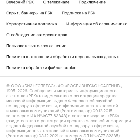
Вечерний РБК
О телеканале
Подключение
Скрыть баннеры на РБК
Подписка на РБК
Корпоративная подписка
Информация об ограничениях
О соблюдении авторских прав
Пользовательское соглашение
Политика в отношении обработки персональных данных
Политика обработки файлов cookie
© ООО «БИЗНЕСПРЕСС», АО «РОСБИЗНЕСКОНСАЛТИНГ»,
1995–2026
. Сообщения и материалы информационного
агентства «РБК» (свидетельство о регистрации средства
массовой информации выдано Федеральной службой
по надзору в сфере связи, информационных технологий
и массовых коммуникаций (Роскомнадзор) 09.12.2015
за номером ИА №ФС77-63848) и сетевого издания «РБК»
(свидетельство о регистрации средства массовой информации
выдано Федеральной службой по надзору в сфере связи,
информационных технологий и массовых коммуникаций
(Роскомнадзор) 03.12.2021 за номером ЭЛ №ФС77-82385)
сопровождаются пометкой «РБК».
letters@rbc.ru