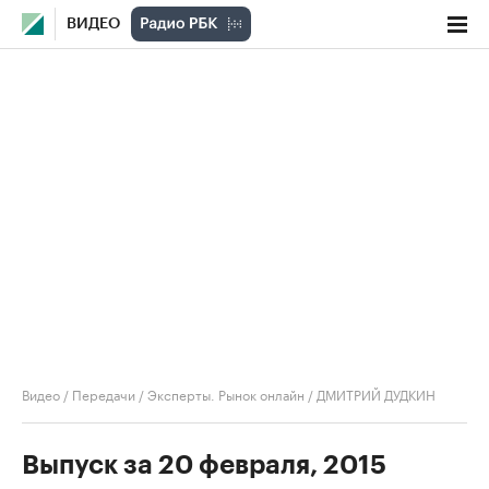
ВИДЕО
Видео
/
Передачи
/
Эксперты. Рынок онлайн
/
ДМИТРИЙ ДУДКИН
Выпуск за 20 февраля, 2015