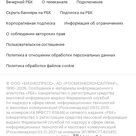
Вечерний РБК
О телеканале
Подключение
Скрыть баннеры на РБК
Подписка на РБК
Корпоративная подписка
Информация об ограничениях
О соблюдении авторских прав
Пользовательское соглашение
Политика в отношении обработки персональных данных
Политика обработки файлов cookie
© ООО «БИЗНЕСПРЕСС», АО «РОСБИЗНЕСКОНСАЛТИНГ»,
1995–2026
. Сообщения и материалы информационного
агентства «РБК» (свидетельство о регистрации средства
массовой информации выдано Федеральной службой
по надзору в сфере связи, информационных технологий
и массовых коммуникаций (Роскомнадзор) 09.12.2015
за номером ИА №ФС77-63848) и сетевого издания «РБК»
(свидетельство о регистрации средства массовой информации
выдано Федеральной службой по надзору в сфере связи,
информационных технологий и массовых коммуникаций
(Роскомнадзор) 03.12.2021 за номером ЭЛ №ФС77-82385)
сопровождаются пометкой «РБК».
letters@rbc.ru