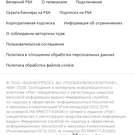
Вечерний РБК
О телеканале
Подключение
Скрыть баннеры на РБК
Подписка на РБК
Корпоративная подписка
Информация об ограничениях
О соблюдении авторских прав
Пользовательское соглашение
Политика в отношении обработки персональных данных
Политика обработки файлов cookie
© ООО «БИЗНЕСПРЕСС», АО «РОСБИЗНЕСКОНСАЛТИНГ»,
1995–2026
. Сообщения и материалы информационного
агентства «РБК» (свидетельство о регистрации средства
массовой информации выдано Федеральной службой
по надзору в сфере связи, информационных технологий
и массовых коммуникаций (Роскомнадзор) 09.12.2015
за номером ИА №ФС77-63848) и сетевого издания «РБК»
(свидетельство о регистрации средства массовой информации
выдано Федеральной службой по надзору в сфере связи,
информационных технологий и массовых коммуникаций
(Роскомнадзор) 03.12.2021 за номером ЭЛ №ФС77-82385)
сопровождаются пометкой «РБК».
letters@rbc.ru