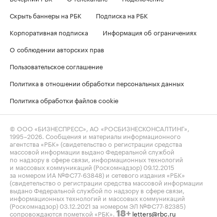
Скрыть баннеры на РБК
Подписка на РБК
Корпоративная подписка
Информация об ограничениях
О соблюдении авторских прав
Пользовательское соглашение
Политика в отношении обработки персональных данных
Политика обработки файлов cookie
© ООО «БИЗНЕСПРЕСС», АО «РОСБИЗНЕСКОНСАЛТИНГ»,
1995–2026
. Сообщения и материалы информационного
агентства «РБК» (свидетельство о регистрации средства
массовой информации выдано Федеральной службой
по надзору в сфере связи, информационных технологий
и массовых коммуникаций (Роскомнадзор) 09.12.2015
за номером ИА №ФС77-63848) и сетевого издания «РБК»
(свидетельство о регистрации средства массовой информации
выдано Федеральной службой по надзору в сфере связи,
информационных технологий и массовых коммуникаций
(Роскомнадзор) 03.12.2021 за номером ЭЛ №ФС77-82385)
сопровождаются пометкой «РБК».
letters@rbc.ru
18+