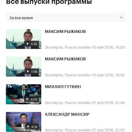
Все выпуски программы
За все время
МАКСИМ РЫЖИКОВ
5:32
Эксперты. Рынок онлайн
10 мая 2016, 14:50
МАКСИМ РЫЖИКОВ
1:06
Эксперты. Рынок онлайн
10 мая 2016, 14:42
МИХАИЛ ГУТКИН
4:09
Эксперты. Рынок онлайн
27 апр 2016, 21:49
АЛЕКСАНДР МАНСИР
6:19
Эксперты. Рынок онлайн
27 апр 2016, 21:30