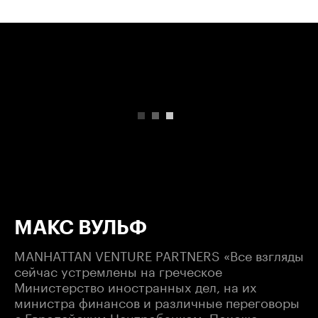
00:00
/
00:00
МАКС ВУЛЬФ
MANHATTAN VENTURE PARTNERS «Все взгляды
сейчас устремлены на греческое
Министерство иностранных дел, на их
министра финансов и различные переговоры
с Европейским Центробанком. Похоже,