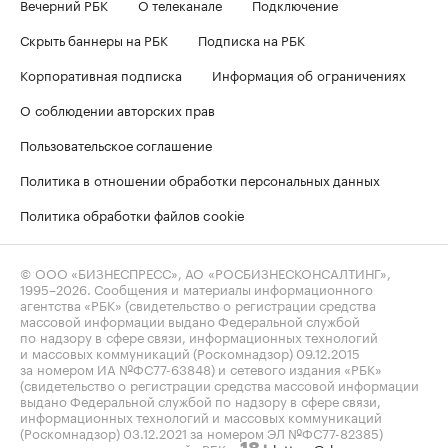
Вечерний РБК
О телеканале
Подключение
Скрыть баннеры на РБК
Подписка на РБК
Корпоративная подписка
Информация об ограничениях
О соблюдении авторских прав
Пользовательское соглашение
Политика в отношении обработки персональных данных
Политика обработки файлов cookie
© ООО «БИЗНЕСПРЕСС», АО «РОСБИЗНЕСКОНСАЛТИНГ»,
1995–2026
. Сообщения и материалы информационного
агентства «РБК» (свидетельство о регистрации средства
массовой информации выдано Федеральной службой
по надзору в сфере связи, информационных технологий
и массовых коммуникаций (Роскомнадзор) 09.12.2015
за номером ИА №ФС77-63848) и сетевого издания «РБК»
(свидетельство о регистрации средства массовой информации
выдано Федеральной службой по надзору в сфере связи,
информационных технологий и массовых коммуникаций
(Роскомнадзор) 03.12.2021 за номером ЭЛ №ФС77-82385)
сопровождаются пометкой «РБК».
letters@rbc.ru