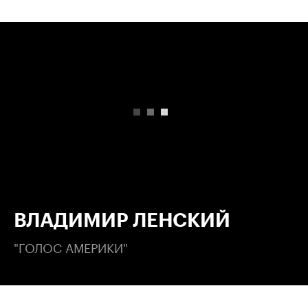
00:00
/
00:00
ВЛАДИМИР ЛЕНСКИЙ
"ГОЛОС АМЕРИКИ"