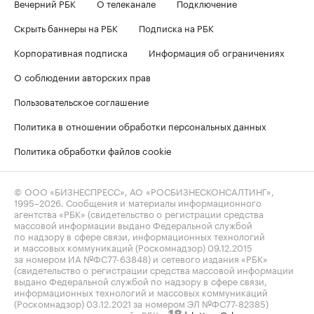
Вечерний РБК
О телеканале
Подключение
Скрыть баннеры на РБК
Подписка на РБК
Корпоративная подписка
Информация об ограничениях
О соблюдении авторских прав
Пользовательское соглашение
Политика в отношении обработки персональных данных
Политика обработки файлов cookie
© ООО «БИЗНЕСПРЕСС», АО «РОСБИЗНЕСКОНСАЛТИНГ»,
1995–2026
. Сообщения и материалы информационного
агентства «РБК» (свидетельство о регистрации средства
массовой информации выдано Федеральной службой
по надзору в сфере связи, информационных технологий
и массовых коммуникаций (Роскомнадзор) 09.12.2015
за номером ИА №ФС77-63848) и сетевого издания «РБК»
(свидетельство о регистрации средства массовой информации
выдано Федеральной службой по надзору в сфере связи,
информационных технологий и массовых коммуникаций
(Роскомнадзор) 03.12.2021 за номером ЭЛ №ФС77-82385)
сопровождаются пометкой «РБК».
letters@rbc.ru