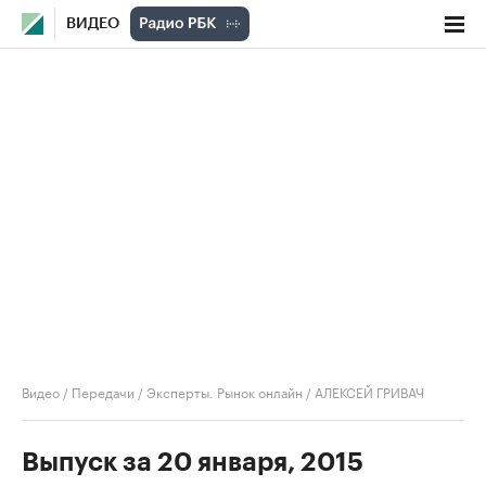
ВИДЕО
Видео
/
Передачи
/
Эксперты. Рынок онлайн
/
АЛЕКСЕЙ ГРИВАЧ
Выпуск за 20 января, 2015