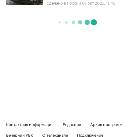
Сделано в России
07 окт 2025, 11:40
Контактная информация
Редакция
Архив программ
Вечерний РБК
О телеканале
Подключение