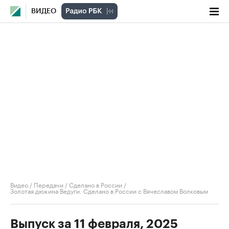
ВИДЕО
Видео
/
Передачи
/
Сделано в России
/
Золотая дюжина Ведуги. Сделано в России с Вячеславом Волковым
Выпуск за 11 февраля, 2025