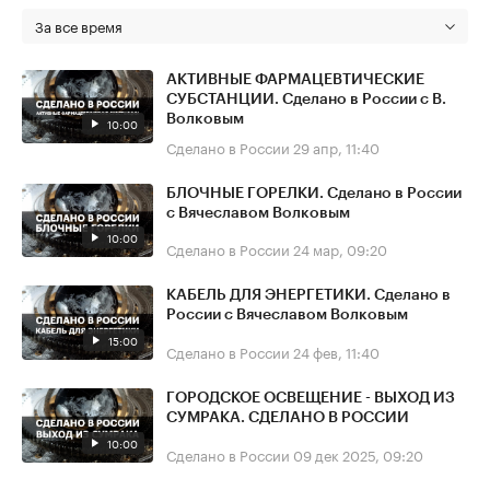
За все время
АКТИВНЫЕ ФАРМАЦЕВТИЧЕСКИЕ
СУБСТАНЦИИ. Сделано в России с В.
Волковым
10:00
Сделано в России
29 апр, 11:40
БЛОЧНЫЕ ГОРЕЛКИ. Сделано в России
с Вячеславом Волковым
10:00
Сделано в России
24 мар, 09:20
КАБЕЛЬ ДЛЯ ЭНЕРГЕТИКИ. Сделано в
России с Вячеславом Волковым
15:00
Сделано в России
24 фев, 11:40
ГОРОДСКОЕ ОСВЕЩЕНИЕ - ВЫХОД ИЗ
СУМРАКА. СДЕЛАНО В РОССИИ
10:00
Сделано в России
09 дек 2025, 09:20