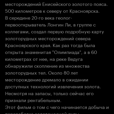
месторождений Енисейского золотого пояса.
500 километров к северу от Красноярска.
В середине 20-го века геолог-
первооткрыватель Лонгин Ли, в группе с
коллегами, создал первую подробную карту
золоторудных месторождений севера
Красноярского края. Как раз тогда была
открыта знаменитая "Олимпиада", а в 60
километрах от нее, на реке Ведуга
обнаружили скопление из множества
золоторудных тел. Около 80 лет
месторождение дремало в ожидании
доступных технологий извлечения золота.
Несмотря на запасы, только сейчас его
признали рентабельным.
Этот фильм о том с чего начинается добыча и
переработка золотоносной руды.