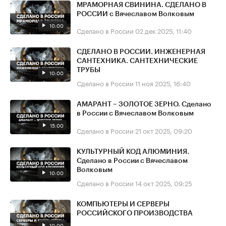
МРАМОРНАЯ СВИНИНА. СДЕЛАНО В
РОССИИ с Вячеславом Волковым
10:00
Сделано в России
02 дек 2025, 11:40
СДЕЛАНО В РОССИИ. ИНЖЕНЕРНАЯ
САНТЕХНИКА. САНТЕХНИЧЕСКИЕ
ТРУБЫ
10:00
Сделано в России
11 ноя 2025, 16:40
АМАРАНТ – ЗОЛОТОЕ ЗЕРНО. Сделано
в России с Вячеславом Волковым
15:00
Сделано в России
21 окт 2025, 09:20
КУЛЬТУРНЫЙ КОД АЛЮМИНИЯ.
Сделано в России с Вячеславом
Волковым
10:00
Сделано в России
14 окт 2025, 09:25
КОМПЬЮТЕРЫ И СЕРВЕРЫ
РОССИЙСКОГО ПРОИЗВОДСТВА
10:00