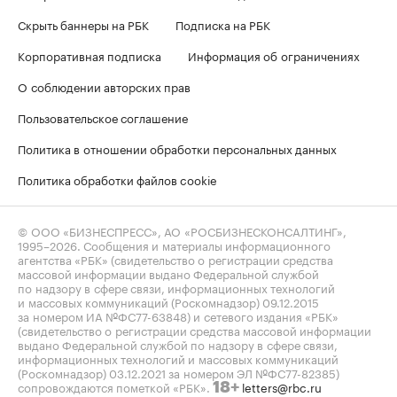
Скрыть баннеры на РБК
Подписка на РБК
Корпоративная подписка
Информация об ограничениях
О соблюдении авторских прав
Пользовательское соглашение
Политика в отношении обработки персональных данных
Политика обработки файлов cookie
© ООО «БИЗНЕСПРЕСС», АО «РОСБИЗНЕСКОНСАЛТИНГ»,
1995–2026
. Сообщения и материалы информационного
агентства «РБК» (свидетельство о регистрации средства
массовой информации выдано Федеральной службой
по надзору в сфере связи, информационных технологий
и массовых коммуникаций (Роскомнадзор) 09.12.2015
за номером ИА №ФС77-63848) и сетевого издания «РБК»
(свидетельство о регистрации средства массовой информации
выдано Федеральной службой по надзору в сфере связи,
информационных технологий и массовых коммуникаций
(Роскомнадзор) 03.12.2021 за номером ЭЛ №ФС77-82385)
сопровождаются пометкой «РБК».
letters@rbc.ru
18+