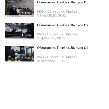
Облигации. Ликбез. Выпуск 03
РБК+ / Облигации. Ликбез
5:00
03 мар 2020, 08:12
Облигации. Ликбез. Выпуск 02
РБК+ / Облигации. Ликбез
4:56
25 фев 2020, 08:15
Облигации. Ликбез. Выпуск 01
РБК+ / Облигации. Ликбез
5:00
18 фев 2020, 08:16