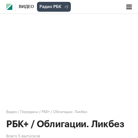
ВИДЕО
Видео
/
Передачи
/
РБК+ / Облигации. Ликбез
РБК+ / Облигации. Ликбез
Всего 5 выпусков