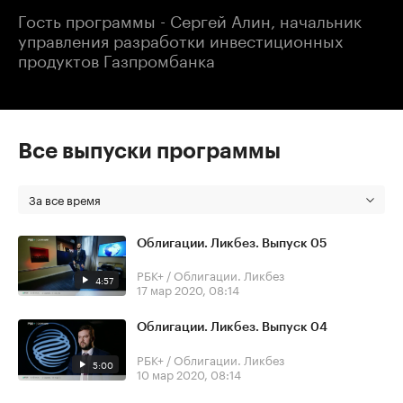
Гость программы - Сергей Алин, начальник
управления разработки инвестиционных
продуктов Газпромбанка
Все выпуски программы
За все время
Облигации. Ликбез. Выпуск 05
РБК+ / Облигации. Ликбез
4:57
17 мар 2020, 08:14
Облигации. Ликбез. Выпуск 04
РБК+ / Облигации. Ликбез
5:00
10 мар 2020, 08:14