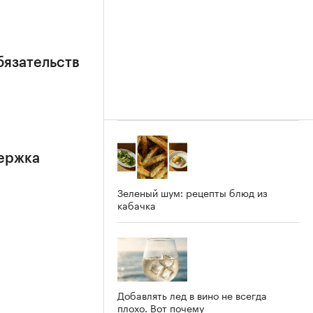
бязательств
держка
Зеленый шум: рецепты блюд из
кабачка
Добавлять лед в вино не всегда
плохо. Вот почему