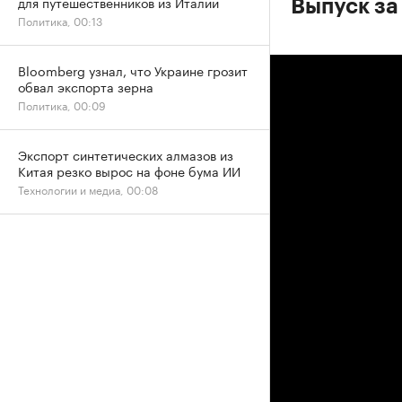
для путешественников из Италии
Выпуск за
Политика, 00:13
Bloomberg узнал, что Украине грозит
обвал экспорта зерна
Политика, 00:09
Экспорт синтетических алмазов из
Китая резко вырос на фоне бума ИИ
Технологии и медиа, 00:08