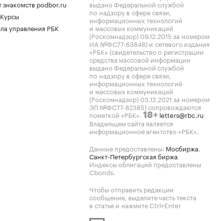
 знакомств podbor.ru
выдано Федеральной службой
по надзору в сфере связи,
 Курсы
информационных технологий
ла управления РБК
и массовых коммуникаций
(Роскомнадзор) 09.12.2015 за номером
ИА №ФС77-63848) и сетевого издания
«РБК» (свидетельство о регистрации
средства массовой информации
выдано Федеральной службой
по надзору в сфере связи,
информационных технологий
и массовых коммуникаций
(Роскомнадзор) 03.12.2021 за номером
ЭЛ №ФС77-82385) сопровождаются
пометкой «РБК».
letters@rbc.ru
18+
Владельцем сайта является
информационное агентство «РБК».
Данные предоставлены:
Мосбиржа
,
Санкт-Петербургская биржа
.
Индексы облигаций предоставлены
Cbonds.
Чтобы отправить редакции
сообщение, выделите часть текста
в статье и нажмите Ctrl+Enter