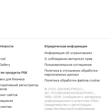
 Новости
Юридическая информация
Информация об ограничениях
roid
О соблюдении авторских прав
allery
Пользовательское соглашение
Политика в отношении обработки
гие продукты РБК
персональных данных
ако для бизнеса
Политика обработки файлов cookie
поративный регистратор
енов
© ООО «БИЗНЕСПРЕСС»,
АО «РОСБИЗНЕСКОНСАЛТИНГ»,
тинг сайтов
1995–2026
. Сообщения и материалы
.решения
информационного агентства «РБК»
(свидетельство о регистрации
комства
средства массовой информации