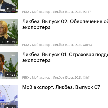
1:27
РБК+ / Мой экспорт. Ликбез
15 дек 2021, 10:47
Ликбез. Выпуск 02. Обеспечение о
экспортера
1:27
РБК+ / Мой экспорт. Ликбез
15 дек 2021, 08:43
Ликбез. Выпуск 01. Страховая под
экспортера
1:26
РБК+ / Мой экспорт. Ликбез
15 дек 2021, 08:11
Мой экспорт. Ликбез. Выпуск 07
2:56