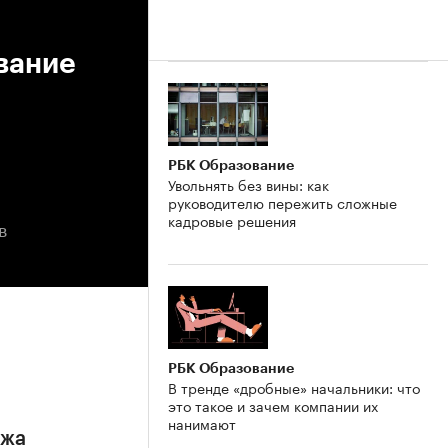
вание
РБК Образование
Увольнять без вины: как
руководителю пережить сложные
кадровые решения
в
РБК Образование
В тренде «дробные» начальники: что
это такое и зачем компании их
нанимают
ежа