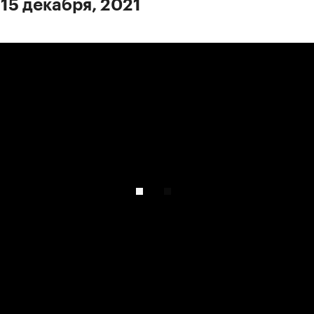
 15 декабря, 2021