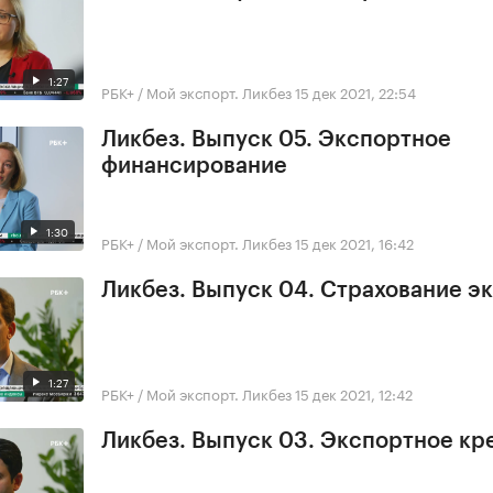
1:27
РБК+ / Мой экспорт. Ликбез
15 дек 2021, 22:54
Ликбез. Выпуск 05. Экспортное
финансирование
1:30
РБК+ / Мой экспорт. Ликбез
15 дек 2021, 16:42
Ликбез. Выпуск 04. Страхование э
1:27
РБК+ / Мой экспорт. Ликбез
15 дек 2021, 12:42
Ликбез. Выпуск 03. Экспортное кр