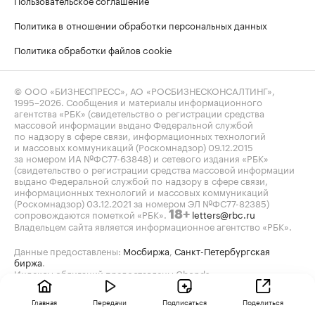
Пользовательское соглашение
Политика в отношении обработки персональных данных
Политика обработки файлов cookie
© ООО «БИЗНЕСПРЕСС», АО «РОСБИЗНЕСКОНСАЛТИНГ»,
1995–2026
. Сообщения и материалы информационного
агентства «РБК» (свидетельство о регистрации средства
массовой информации выдано Федеральной службой
по надзору в сфере связи, информационных технологий
и массовых коммуникаций (Роскомнадзор) 09.12.2015
за номером ИА №ФС77-63848) и сетевого издания «РБК»
(свидетельство о регистрации средства массовой информации
выдано Федеральной службой по надзору в сфере связи,
информационных технологий и массовых коммуникаций
(Роскомнадзор) 03.12.2021 за номером ЭЛ №ФС77-82385)
сопровождаются пометкой «РБК».
letters@rbc.ru
18+
Владельцем сайта является информационное агентство «РБК».
Данные предоставлены:
Мосбиржа
,
Санкт-Петербургская
биржа
.
Индексы облигаций предоставлены Cbonds.
Главная
Передачи
Подписаться
Поделиться