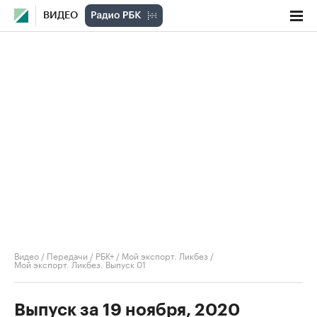
ВИДЕО
Видео
/
Передачи
/
РБК+ / Мой экспорт. Ликбез
/
Мой экспорт. Ликбез. Выпуск 01
Выпуск за 19 ноября, 2020