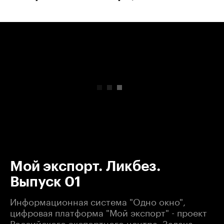
00:00
/
00:00
Мой экспорт. Ликбез.
Выпуск 01
Информационная система "Одно окно",
цифровая платформа "Мой экспорт" - проект
Российского экспортного центра. Задача-