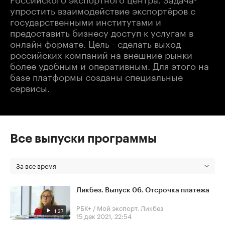
упростить взаимодействие экспортёров с
государственными институтами и
предоставить бизнесу доступ к услугам в
онлайн формате. Цель - сделать выход
российских компаний на внешние рынки
более удобным и оперативным. Для этого на
базе платформы созданы специальные
сервисы.
Все выпуски программы
За все время
Ликбез. Выпуск 06. Отсрочка платежа
РБК+ / Мой экспорт. Ликбез
1:27
15 дек 2021, 22:54