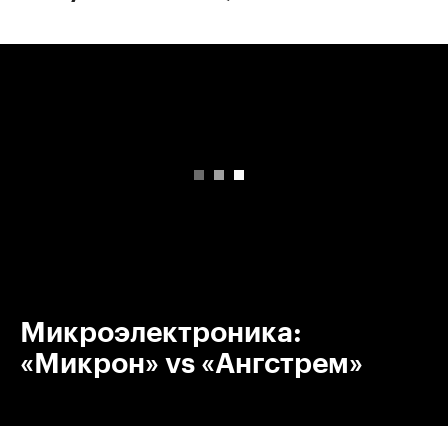
00:00
/
00:00
Микроэлектроника:
«Микрон» vs «Ангстрем»