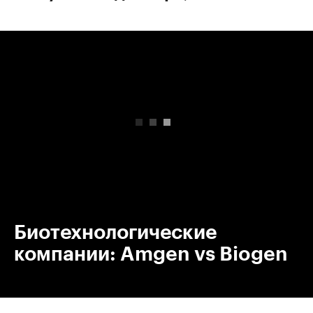
00:00
/
00:00
Биотехнологические
компании: Amgen vs Biogen