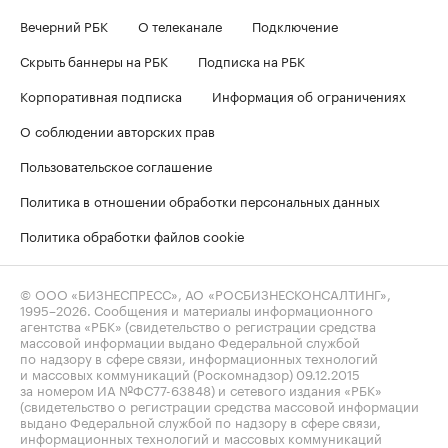
Вечерний РБК
О телеканале
Подключение
Скрыть баннеры на РБК
Подписка на РБК
Корпоративная подписка
Информация об ограничениях
О соблюдении авторских прав
Пользовательское соглашение
Политика в отношении обработки персональных данных
Политика обработки файлов cookie
© ООО «БИЗНЕСПРЕСС», АО «РОСБИЗНЕСКОНСАЛТИНГ»,
1995–2026
. Сообщения и материалы информационного
агентства «РБК» (свидетельство о регистрации средства
массовой информации выдано Федеральной службой
по надзору в сфере связи, информационных технологий
и массовых коммуникаций (Роскомнадзор) 09.12.2015
за номером ИА №ФС77-63848) и сетевого издания «РБК»
(свидетельство о регистрации средства массовой информации
выдано Федеральной службой по надзору в сфере связи,
информационных технологий и массовых коммуникаций