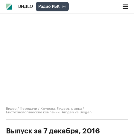
ВИДЕО
Видео
/
Передачи
/
Хрупова. Лидеры рынка
/
Биотехнологические компании: Amgen vs Biogen
Выпуск за 7 декабря, 2016