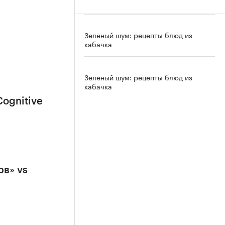
Зеленый шум: рецепты блюд из
кабачка
Зеленый шум: рецепты блюд из
кабачка
Cognitive
рв» vs