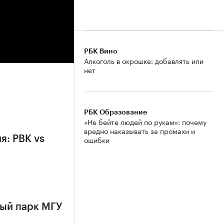
РБК Вино
Алкоголь в окрошке: добавлять или
нет
РБК Образование
«Не бейте людей по рукам»: почему
вредно наказывать за промахи и
я: РВК vs
ошибки
ный парк МГУ