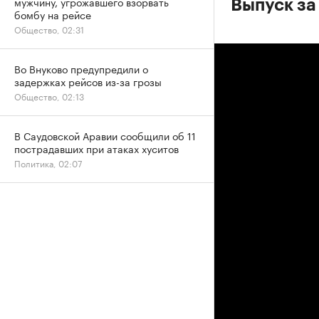
мужчину, угрожавшего взорвать
Выпуск за
бомбу на рейсе
Общество, 02:31
Во Внуково предупредили о
задержках рейсов из-за грозы
Общество, 02:13
В Саудовской Аравии сообщили об 11
пострадавших при атаках хуситов
Политика, 02:07