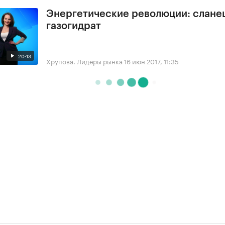
Энергетические революции: сланец
газогидрат
20:13
Хрупова. Лидеры рынка
16 июн 2017, 11:35