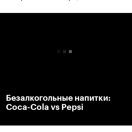
00:00
/
00:00
Безалкогольные напитки:
Coca-Cola vs Pepsi