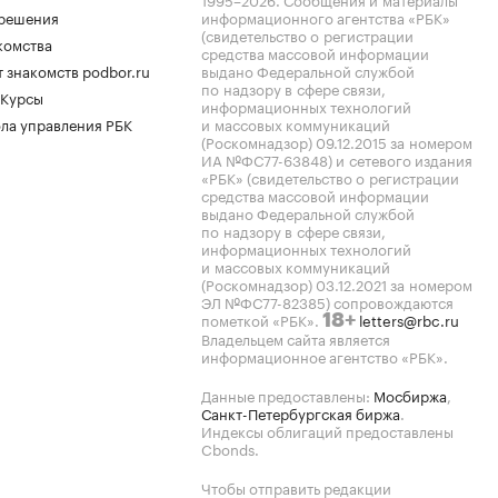
.решения
информационного агентства «РБК»
(свидетельство о регистрации
комства
средства массовой информации
 знакомств podbor.ru
выдано Федеральной службой
по надзору в сфере связи,
 Курсы
информационных технологий
ла управления РБК
и массовых коммуникаций
(Роскомнадзор) 09.12.2015 за номером
ИА №ФС77-63848) и сетевого издания
«РБК» (свидетельство о регистрации
средства массовой информации
выдано Федеральной службой
по надзору в сфере связи,
информационных технологий
и массовых коммуникаций
(Роскомнадзор) 03.12.2021 за номером
ЭЛ №ФС77-82385) сопровождаются
пометкой «РБК».
letters@rbc.ru
18+
Владельцем сайта является
информационное агентство «РБК».
Данные предоставлены:
Мосбиржа
,
Санкт-Петербургская биржа
.
Индексы облигаций предоставлены
Cbonds.
Чтобы отправить редакции