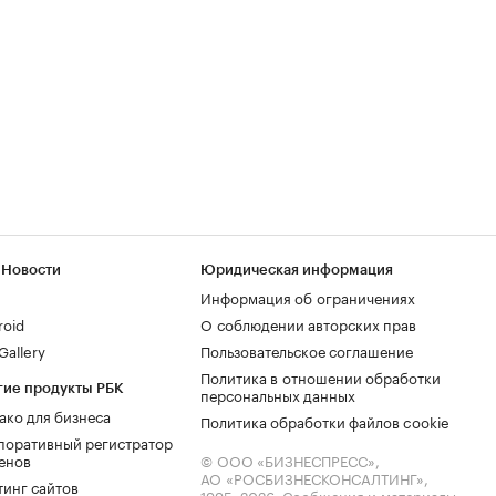
 Новости
Юридическая информация
Информация об ограничениях
roid
О соблюдении авторских прав
allery
Пользовательское соглашение
Политика в отношении обработки
гие продукты РБК
персональных данных
ако для бизнеса
Политика обработки файлов cookie
поративный регистратор
енов
© ООО «БИЗНЕСПРЕСС»,
АО «РОСБИЗНЕСКОНСАЛТИНГ»,
тинг сайтов
1995–2026
. Сообщения и материалы