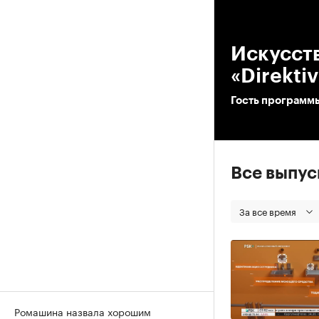
00
Искусст
«Direkti
Гость программы
Все выпу
За все время
Ромашина назвала хорошим