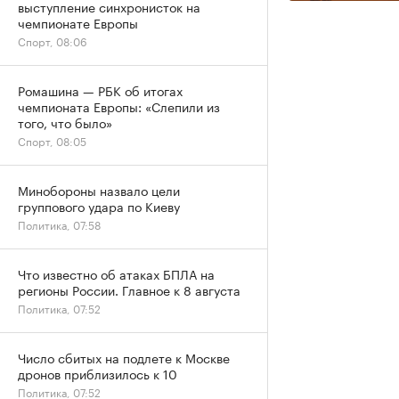
выступление синхронисток на
чемпионате Европы
Спорт, 08:06
Ромашина — РБК об итогах
чемпионата Европы: «Слепили из
того, что было»
Спорт, 08:05
Минобороны назвало цели
группового удара по Киеву
Политика, 07:58
Что известно об атаках БПЛА на
регионы России. Главное к 8 августа
Политика, 07:52
Число сбитых на подлете к Москве
дронов приблизилось к 10
Политика, 07:52