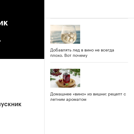
ик
"
Добавлять лед в вино не всегда
плохо. Вот почему
Домашнее «вино» из вишни: рецепт с
летним ароматом
пускник