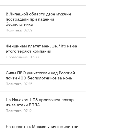
В Липецкой области двое мужчин
пострадали при падении
беспилотника
Политика, 07:39
Женщинам платят меньше. Что из-за
этого теряют компании
Образование, 07:33
Силы ПВО уничтожили над Россией
почти 400 беспилотников за ночь
Политика, 07:25
На Ильском НПЗ произошел пожар
из-за атаки БПЛА
Политика, 07:12
На подлете к Москве уничтожили три