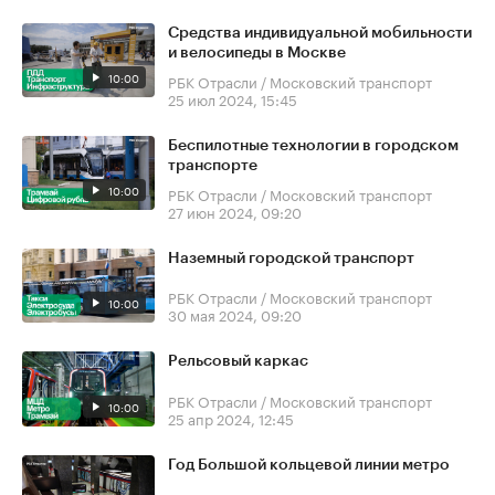
Средства индивидуальной мобильности
и велосипеды в Москве
10:00
РБК Отрасли / Московский транспорт
25 июл 2024, 15:45
Беспилотные технологии в городском
транспорте
10:00
РБК Отрасли / Московский транспорт
27 июн 2024, 09:20
Наземный городской транспорт
РБК Отрасли / Московский транспорт
10:00
30 мая 2024, 09:20
Рельсовый каркас
РБК Отрасли / Московский транспорт
10:00
25 апр 2024, 12:45
Год Большой кольцевой линии метро