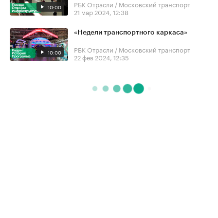
РБК Отрасли / Московский транспорт
10:00
21 мар 2024, 12:38
«Недели транспортного каркаса»
РБК Отрасли / Московский транспорт
10:00
22 фев 2024, 12:35