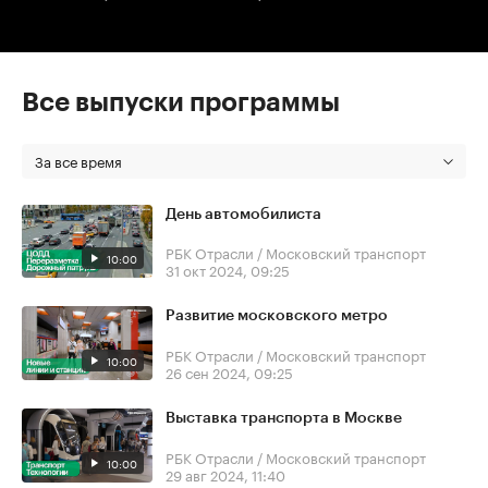
Все выпуски программы
За все время
День автомобилиста
РБК Отрасли / Московский транспорт
10:00
31 окт 2024, 09:25
Развитие московского метро
РБК Отрасли / Московский транспорт
10:00
26 сен 2024, 09:25
Выставка транспорта в Москве
РБК Отрасли / Московский транспорт
10:00
29 авг 2024, 11:40