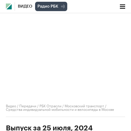
ВИДЕО
Видео
/
Передачи
/
РБК Отрасли / Московский транспорт
/
Средства индивидуальной мобильности и велосипеды в Москве
Выпуск за 25 июля, 2024