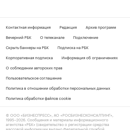
Контактная информация
Редакция
Архив программ
Вечерний РБК
О телеканале
Подключение
Скрыть баннеры на РБК
Подписка на РБК
Корпоративная подписка
Информация об ограничениях
О соблюдении авторских прав
Пользовательское соглашение
Политика в отношении обработки персональных данных
Политика обработки файлов cookie
© ООО «БИЗНЕСПРЕСС», АО «РОСБИЗНЕСКОНСАЛТИНГ»,
1995–2026
. Сообщения и материалы информационного
агентства «РБК» (свидетельство о регистрации средства
массовой информации выдано Федеральной службой