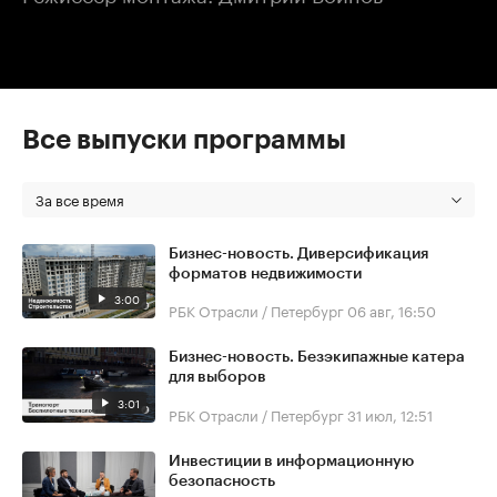
Все выпуски программы
За все время
Бизнес-новость. Диверсификация
форматов недвижимости
3:00
РБК Отрасли / Петербург
06 авг, 16:50
Бизнес-новость. Безэкипажные катера
для выборов
3:01
РБК Отрасли / Петербург
31 июл, 12:51
Инвестиции в информационную
безопасность