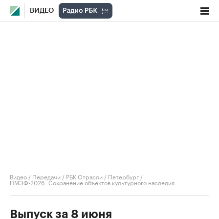
ВИДЕО
Видео
/
Передачи
/
РБК Отрасли / Петербург
/
ПМЭФ-2026. Сохранение объектов культурного наследия
Выпуск за 8 июня