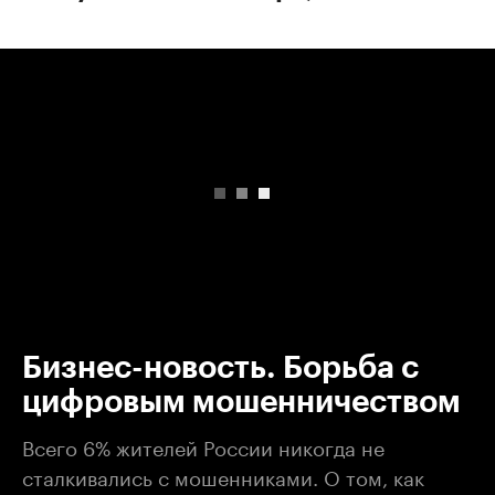
00:00
/
00:00
Бизнес-новость. Борьба с
цифровым мошенничеством
Всего 6% жителей России никогда не
сталкивались с мошенниками. О том, как