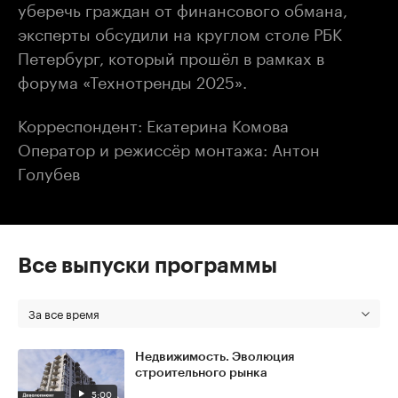
уберечь граждан от финансового обмана,
эксперты обсудили на круглом столе РБК
Петербург, который прошёл в рамках в
форума «Технотренды 2025».
Корреспондент: Екатерина Комова
Оператор и режиссёр монтажа: Антон
Голубев
Все выпуски программы
За все время
Недвижимость. Эволюция
строительного рынка
5:00