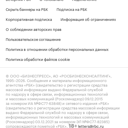
Скрыть баннеры на РБК
Подписка на РБК
Корпоративная подписка
Информация об ограничениях
О соблюдении авторских прав
Пользовательское соглашение
Политика в отношении обработки персональных данных
Политика обработки файлов cookie
© ООО «БИЗНЕСПРЕСС», АО «РОСБИЗНЕСКОНСАЛТИНГ»,
1995–2026
. Сообщения и материалы информационного
агентства «РБК» (свидетельство о регистрации средства
массовой информации выдано Федеральной службой
по надзору в сфере связи, информационных технологий
и массовых коммуникаций (Роскомнадзор) 09.12.2015
за номером ИА №ФС77-63848) и сетевого издания «РБК»
(свидетельство о регистрации средства массовой информации
выдано Федеральной службой по надзору в сфере связи,
информационных технологий и массовых коммуникаций
(Роскомнадзор) 03.12.2021 за номером ЭЛ №ФС77-82385)
сопровождаются пометкой «РБК».
letters@rbc.ru
18+