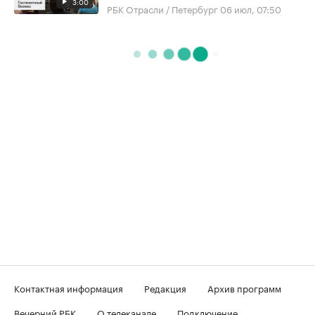
3:00
РБК Отрасли / Петербург
06 июл, 07:50
Контактная информация
Редакция
Архив программ
Вечерний РБК
О телеканале
Подключение