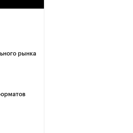
ьного рынка
форматов