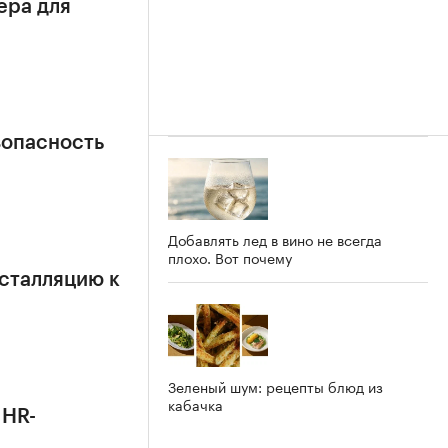
ера для
зопасность
Добавлять лед в вино не всегда
плохо. Вот почему
сталляцию к
Зеленый шум: рецепты блюд из
кабачка
 HR-