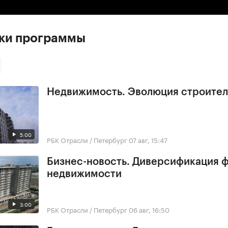
ски программы
Недвижимость. Эволюция строител
5:00
РБК Отрасли / Петербург
07 авг, 15:47
Бизнес-новость. Диверсификация 
недвижимости
3:00
РБК Отрасли / Петербург
06 авг, 16:50