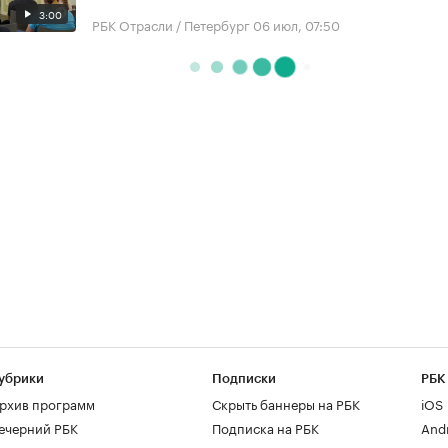
3:00
РБК Отрасли / Петербург
06 июл, 07:50
убрики
Подписки
РБК
рхив программ
Скрыть баннеры на РБК
iOS
ечерний РБК
Подписка на РБК
And