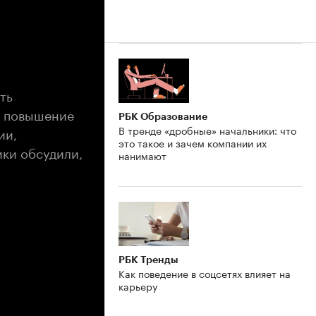
ть
а повышение
РБК Образование
В тренде «дробные» начальники: что
ии,
это такое и зачем компании их
ики обсудили,
нанимают
РБК Тренды
Как поведение в соцсетях влияет на
карьеру