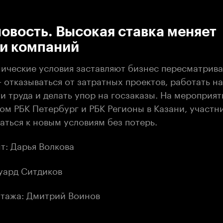
:00
/
00:00
овость. Высокая ставка меняет
ии компаний
ические условия заставляют бизнес пересматрива
 отказываться от затратных проектов, работать н
 труда и делать упор на госзаказы. На мероприят
ом РБК Петербург и РБК Регионы в Казани, участн
аться к новым условиям без потерь.
т: Дарья Волкова
уард Ситдиков
тажа: Дмитрий Воинов