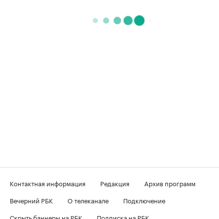
Контактная информация
Редакция
Архив программ
Вечерний РБК
О телеканале
Подключение
Скрыть баннеры на РБК
Подписка на РБК