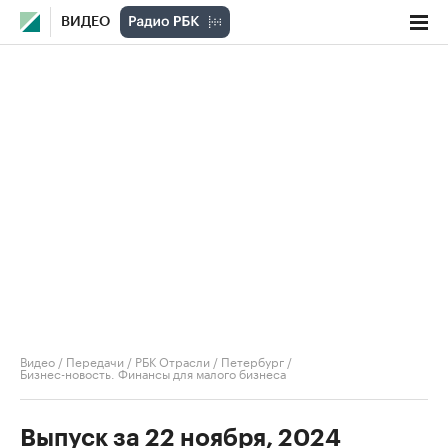
ВИДЕО
Видео
/
Передачи
/
РБК Отрасли / Петербург
/
Бизнес-новость. Финансы для малого бизнеса
Выпуск за 22 ноября, 2024