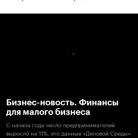
00:00
/
00:00
Бизнес-новость. Финансы
для малого бизнеса
С начала года число предпринимателей
выросло на 11%, это данные «Деловой Среды»