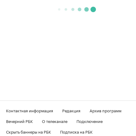
Контактная информация
Редакция
Архив программ
Вечерний РБК
О телеканале
Подключение
Скрыть баннеры на РБК
Подписка на РБК