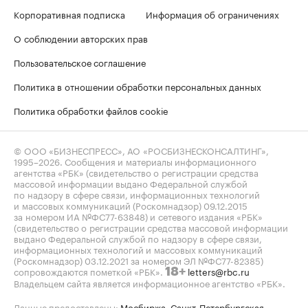
Корпоративная подписка
Информация об ограничениях
О соблюдении авторских прав
Пользовательское соглашение
Политика в отношении обработки персональных данных
Политика обработки файлов cookie
© ООО «БИЗНЕСПРЕСС», АО «РОСБИЗНЕСКОНСАЛТИНГ»,
1995–2026
. Сообщения и материалы информационного
агентства «РБК» (свидетельство о регистрации средства
массовой информации выдано Федеральной службой
по надзору в сфере связи, информационных технологий
и массовых коммуникаций (Роскомнадзор) 09.12.2015
за номером ИА №ФС77-63848) и сетевого издания «РБК»
(свидетельство о регистрации средства массовой информации
выдано Федеральной службой по надзору в сфере связи,
информационных технологий и массовых коммуникаций
(Роскомнадзор) 03.12.2021 за номером ЭЛ №ФС77-82385)
сопровождаются пометкой «РБК».
letters@rbc.ru
18+
Владельцем сайта является информационное агентство «РБК».
Данные предоставлены:
Мосбиржа
,
Санкт-Петербургская