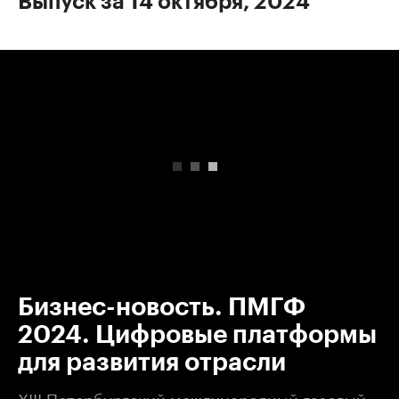
Выпуск за 14 октября, 2024
00:00
/
00:00
Бизнес-новость. ПМГФ
2024. Цифровые платформы
для развития отрасли
XIII Петербургский международный газовый