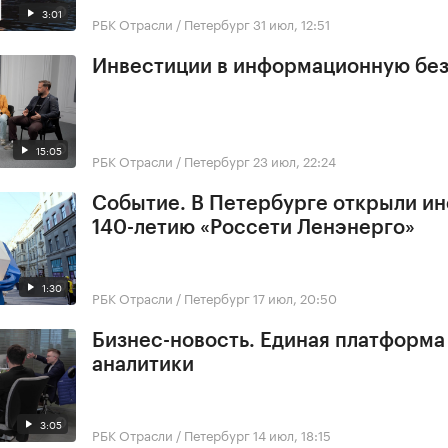
3:01
РБК Отрасли / Петербург
31 июл, 12:51
Инвестиции в информационную бе
15:05
РБК Отрасли / Петербург
23 июл, 22:24
Событие. В Петербурге открыли ин
140-летию «Россети Ленэнерго»
1:30
РБК Отрасли / Петербург
17 июл, 20:50
Бизнес-новость. Единая платформа
аналитики
3:05
РБК Отрасли / Петербург
14 июл, 18:15