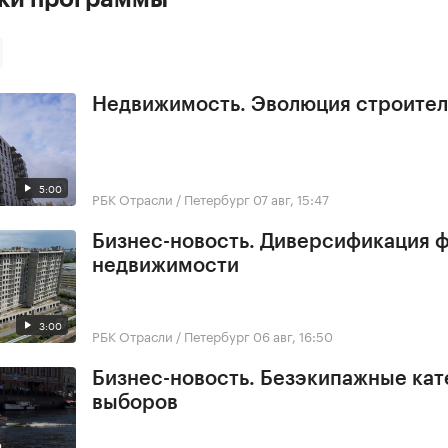
Недвижимость. Эволюция строител
5:00
РБК Отрасли / Петербург
07 авг, 15:47
Бизнес-новость. Диверсификация 
недвижимости
3:00
РБК Отрасли / Петербург
06 авг, 16:50
Бизнес-новость. Безэкипажные кат
выборов