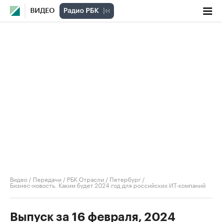
ВИДЕО
Видео
/
Передачи
/
РБК Отрасли / Петербург
/
Бизнес-новость. Каким будет 2024 год для российских ИТ-компаний
Выпуск за 16 февраля, 2024