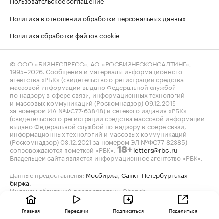
Пользовательское соглашение
Политика в отношении обработки персональных данных
Политика обработки файлов cookie
© ООО «БИЗНЕСПРЕСС», АО «РОСБИЗНЕСКОНСАЛТИНГ»,
1995–2026
. Сообщения и материалы информационного
агентства «РБК» (свидетельство о регистрации средства
массовой информации выдано Федеральной службой
по надзору в сфере связи, информационных технологий
и массовых коммуникаций (Роскомнадзор) 09.12.2015
за номером ИА №ФС77-63848) и сетевого издания «РБК»
(свидетельство о регистрации средства массовой информации
выдано Федеральной службой по надзору в сфере связи,
информационных технологий и массовых коммуникаций
(Роскомнадзор) 03.12.2021 за номером ЭЛ №ФС77-82385)
сопровождаются пометкой «РБК».
letters@rbc.ru
18+
Владельцем сайта является информационное агентство «РБК».
Данные предоставлены:
Мосбиржа
,
Санкт-Петербургская
биржа
.
Индексы облигаций предоставлены Cbonds.
Главная
Передачи
Подписаться
Поделиться