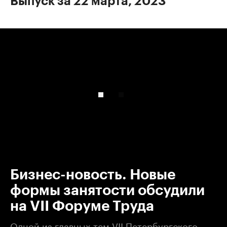
Выпуск за 22 марта, 2023
00:00
/
00:00
Бизнес-новость. Новые
формы занятости обсудили
на VII Форуме Труда
Одной из главных тем VII Петербургского