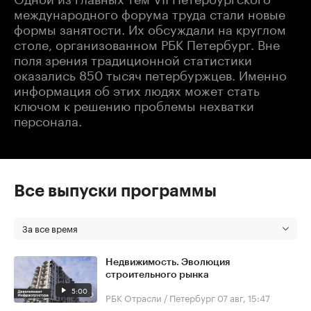
международного форума труда стали новые
формы занятости. Их обсуждали на круглом
столе, организованном РБК Петербург. Вне
поля зрения традиционной статистики
оказались 850 тысяч петербуржцев. Именно
информация об этих людях может стать
ключом к решению проблемы нехватки
персонала.
Все выпуски программы
За все время
Недвижимость. Эволюция
строительного рынка
5:00
РБК Отрасли / Петербург
07 авг, 15:47