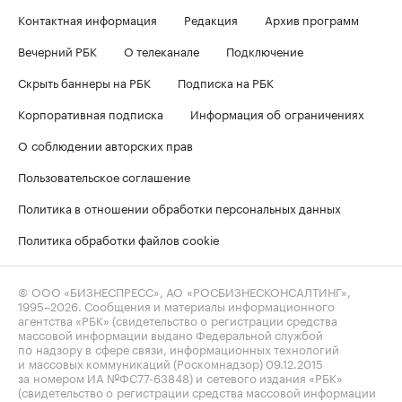
Контактная информация
Редакция
Архив программ
Вечерний РБК
О телеканале
Подключение
Скрыть баннеры на РБК
Подписка на РБК
Корпоративная подписка
Информация об ограничениях
О соблюдении авторских прав
Пользовательское соглашение
Политика в отношении обработки персональных данных
Политика обработки файлов cookie
© ООО «БИЗНЕСПРЕСС», АО «РОСБИЗНЕСКОНСАЛТИНГ»,
1995–2026
. Сообщения и материалы информационного
агентства «РБК» (свидетельство о регистрации средства
массовой информации выдано Федеральной службой
по надзору в сфере связи, информационных технологий
и массовых коммуникаций (Роскомнадзор) 09.12.2015
за номером ИА №ФС77-63848) и сетевого издания «РБК»
(свидетельство о регистрации средства массовой информации