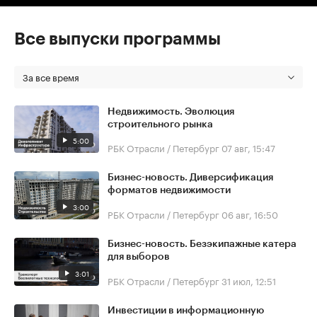
Все выпуски программы
За все время
Недвижимость. Эволюция
строительного рынка
5:00
РБК Отрасли / Петербург
07 авг, 15:47
Бизнес-новость. Диверсификация
форматов недвижимости
3:00
РБК Отрасли / Петербург
06 авг, 16:50
Бизнес-новость. Безэкипажные катера
для выборов
3:01
РБК Отрасли / Петербург
31 июл, 12:51
Инвестиции в информационную