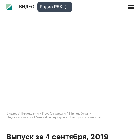
ВИДЕО
Видео
/
Передачи
/
РБК Отрасли / Петербург
/
Недвижимость Санкт-Петербурга. Не просто метры
Выпуск за 4 сентября, 2019