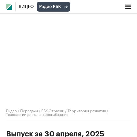
ВИДЕО
Видео
/
Передачи
/
РБК Отрасли / Территория развития
/
Технологии для электроснабжения
Выпуск за 30 апреля, 2025