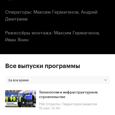
Операторы: Максим Гермагенов, Андрей
Дмитриев
Режиссёры монтажа: Максим Гермагенов,
Иван Янин
Все выпуски программы
За все время
Технологии в инфраструктурном
строительстве
5:00
РБК Отрасли / Территория развития
15 июл, 15:40