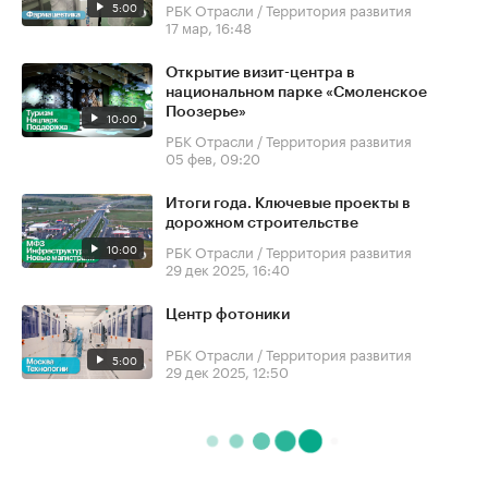
5:00
РБК Отрасли / Территория развития
17 мар, 16:48
Открытие визит-центра в
национальном парке «Смоленское
Поозерье»
10:00
РБК Отрасли / Территория развития
05 фев, 09:20
Итоги года. Ключевые проекты в
дорожном строительстве
10:00
РБК Отрасли / Территория развития
29 дек 2025, 16:40
Центр фотоники
РБК Отрасли / Территория развития
5:00
29 дек 2025, 12:50