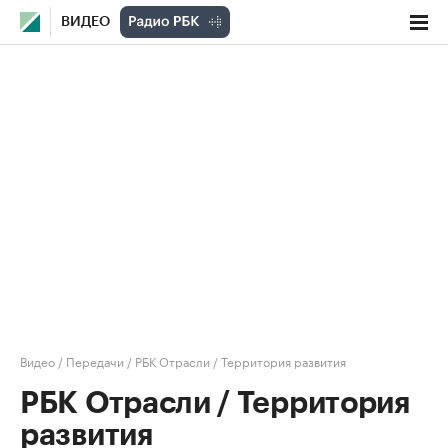
ВИДЕО
Видео
/
Передачи
/
РБК Отрасли / Территория развития
РБК Отрасли / Территория
развития