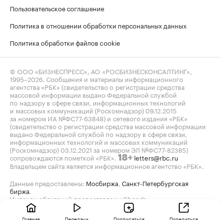
Пользовательское соглашение
Политика в отношении обработки персональных данных
Политика обработки файлов cookie
© ООО «БИЗНЕСПРЕСС», АО «РОСБИЗНЕСКОНСАЛТИНГ»,
1995–2026
. Сообщения и материалы информационного
агентства «РБК» (свидетельство о регистрации средства
массовой информации выдано Федеральной службой
по надзору в сфере связи, информационных технологий
и массовых коммуникаций (Роскомнадзор) 09.12.2015
за номером ИА №ФС77-63848) и сетевого издания «РБК»
(свидетельство о регистрации средства массовой информации
выдано Федеральной службой по надзору в сфере связи,
информационных технологий и массовых коммуникаций
(Роскомнадзор) 03.12.2021 за номером ЭЛ №ФС77-82385)
сопровождаются пометкой «РБК».
letters@rbc.ru
18+
Владельцем сайта является информационное агентство «РБК».
Данные предоставлены:
Мосбиржа
,
Санкт-Петербургская
биржа
.
Индексы облигаций предоставлены Cbonds.
Главная
Передачи
Подписаться
Поделиться