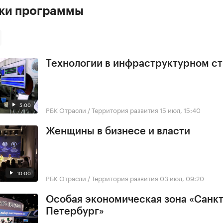
ски программы
Технологии в инфраструктурном с
5:00
РБК Отрасли / Территория развития
15 июл, 15:40
Женщины в бизнесе и власти
10:00
РБК Отрасли / Территория развития
03 июл, 09:20
Особая экономическая зона «Санкт
Петербург»