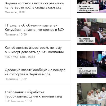
Выдачи ипотеки в июле сократились
на четверть после спада ажиотажа
Финансы, 11:02
FT узнала об обучении картелей
Колумбии применению дронов в ВСУ
Политика, 10:59
Как объяснить инвесторам, почему
они могут доверять деньги компании
РБК и МСП Банк, 10:55
Одесские власти сообщили о пожаре
на сухогрузе в Черном море
Политика, 10:52
Требования к обработке
персональных данных: полный гайд
РБК Компании, 10:51