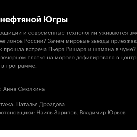
:00
/
00:00
 нефтяной Югры
традиции и современные технологии уживаются вм
регионов России? Зачем мировые звезды приезжаю
к прошла встреча Пьера Ришара и шамана в чуме?
 вечернем платье на морозе дефилировала в центр
 в программе.
: Анна Смолкина
тажа: Наталья Дроздова
становщики: Наиль Зарипов, Владимир Юрьев