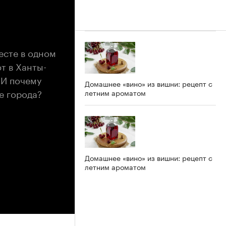
есте в одном
т в Ханты-
 И почему
Домашнее «вино» из вишни: рецепт с
е города?
летним ароматом
Домашнее «вино» из вишни: рецепт с
летним ароматом