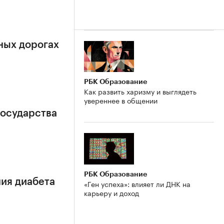
ных дорогах
РБК Образование
Как развить харизму и выглядеть
увереннее в общении
государства
РБК Образование
ия диабета
«Ген успеха»: влияет ли ДНК на
карьеру и доход