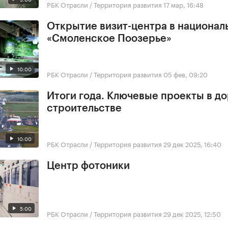
РБК Отрасли / Территория развития
17 мар, 16:48
Открытие визит-центра в национал
«Смоленское Поозерье»
10:00
РБК Отрасли / Территория развития
05 фев, 09:20
Итоги года. Ключевые проекты в д
строительстве
10:00
РБК Отрасли / Территория развития
29 дек 2025, 16:40
Центр фотоники
5:00
РБК Отрасли / Территория развития
29 дек 2025, 12:50