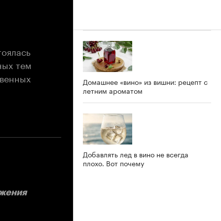
тоялась
ных тем
твенных
Домашнее «вино» из вишни: рецепт с
летним ароматом
Добавлять лед в вино не всегда
плохо. Вот почему
ижения