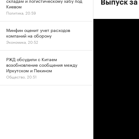
складам и логистическому хабу под
Выпуск за
Киевом
Политика, 20:59
Минфин оценит учет расходов
компаний на оборону
Экономика, 20:52
РЖД обсудили с Китаем
возобновление сообщения между
Иркутском и Пекином
Общество, 20:51