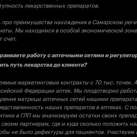
тупность лекарственных препаратов.
ь про преимущества нахождения в Самарском регио
четы. Мы находимся в особой экономической зоне,
т счет.
траиваете работу с аптечными сетями и регулятор
ить путь лекарства до клиента?
прямые маркетинговые контракты с 70 тыс. точек. 
ссийской Федерации аптек. Мы плодотворно работ
рения матрицы аптечных сетей нашими препарата
едставленность наших препаратов в аптеках. С п
итики в ГЛП мы анализируем остатки своих препар
 своим партнерам, где и куда сколько положить н
обы не было дефектуры для пациентов. Участвуем 