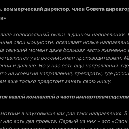
, коммерческий директор, член Совета директо
и»
елала колоссальный рывок в данном направлении. 
нные свои мощности, осваивает новые направлени
На текущий момент даже большая часть жизненно
оставляется уже российскими производителями. М
нии и дальше. Но у нас есть еще направления, где
это наукоемкие направления, препараты, где росс
ям еще только предстоит занять свою нишу.
ется вашей компанией в части импортозамещения
мотрим в наукоемкие как раз таки направления. В
 нас есть два проекта. Первый из них – это «Озон
обой токсичности, направленные на лечение онко