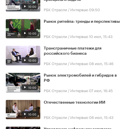
10:00
РБК Отрасли / Интервью
09:50
Рынок ритейла: тренды и перспективы
10:00
РБК Отрасли / Интервью
10 июл, 15:43
Трансграничные платежи для
российского бизнеса
10:00
РБК Отрасли / Интервью
08 июл, 15:46
Рынок электромобилей и гибридов в
РФ
10:00
РБК Отрасли / Интервью
07 июл, 16:45
Отечественные технологии ИИ
10:00
РБК Отрасли / Интервью
06 июл, 15:43