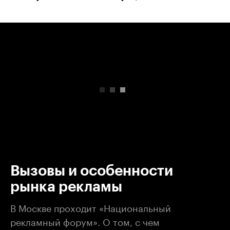
00:00
/
00:00
Вызовы и особенности
рынка рекламы
В Москве проходит «Национальный
рекламный форум». О том, с чем