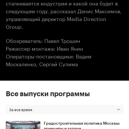
сталкивается индустрия и какой она будет в
следующем году, рассказал Денис Максимов,
управляющий директор Media Direction
Group.
Обозреватель: Павел Трошин
Режиссер монтажа: Иван Янин
Операторы-постановщики: Вадим
Москаленко, Сергей Сулима
Все выпуски программы
За все время
Градостроительная политика Москвы:
принципы и задачи