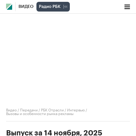
ВИДЕО
Видео
/
Передачи
/
РБК Отрасли / Интервью
/
Вызовы и особенности рынка рекламы
Выпуск за 14 ноября, 2025