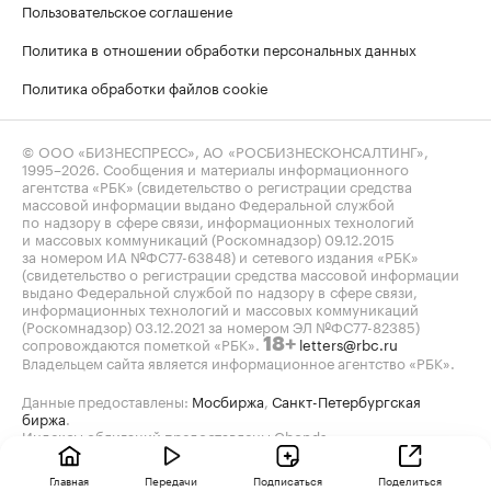
Пользовательское соглашение
Политика в отношении обработки персональных данных
Политика обработки файлов cookie
© ООО «БИЗНЕСПРЕСС», АО «РОСБИЗНЕСКОНСАЛТИНГ»,
1995–2026
. Сообщения и материалы информационного
агентства «РБК» (свидетельство о регистрации средства
массовой информации выдано Федеральной службой
по надзору в сфере связи, информационных технологий
и массовых коммуникаций (Роскомнадзор) 09.12.2015
за номером ИА №ФС77-63848) и сетевого издания «РБК»
(свидетельство о регистрации средства массовой информации
выдано Федеральной службой по надзору в сфере связи,
информационных технологий и массовых коммуникаций
(Роскомнадзор) 03.12.2021 за номером ЭЛ №ФС77-82385)
сопровождаются пометкой «РБК».
letters@rbc.ru
18+
Владельцем сайта является информационное агентство «РБК».
Данные предоставлены:
Мосбиржа
,
Санкт-Петербургская
биржа
.
Индексы облигаций предоставлены Cbonds.
Главная
Передачи
Подписаться
Поделиться