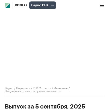
ВИДЕО
Видео
/
Передачи
/
РБК Отрасли / Интервью
/
Поддержка проектов промышленности
Выпуск за 5 сентября, 2025