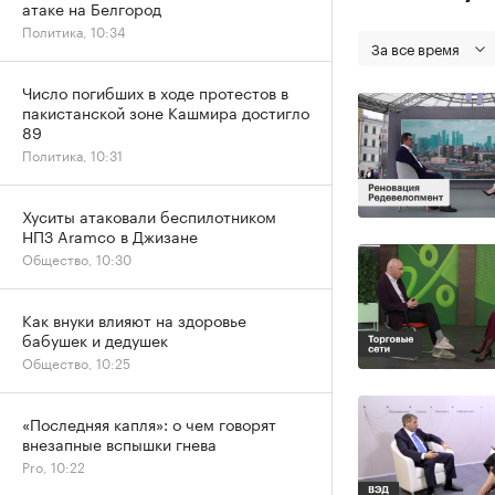
атаке на Белгород
Политика, 10:34
За все время
Число погибших в ходе протестов в
пакистанской зоне Кашмира достигло
89
Политика, 10:31
Хуситы атаковали беспилотником
НПЗ Aramco в Джизане
Общество, 10:30
Как внуки влияют на здоровье
бабушек и дедушек
Общество, 10:25
«Последняя капля»: о чем говорят
внезапные вспышки гнева
Pro, 10:22