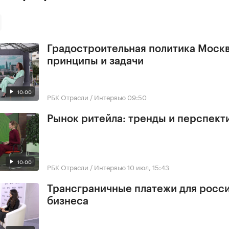
Градостроительная политика Моск
принципы и задачи
10:00
РБК Отрасли / Интервью
09:50
Рынок ритейла: тренды и перспект
10:00
РБК Отрасли / Интервью
10 июл, 15:43
Трансграничные платежи для росс
бизнеса