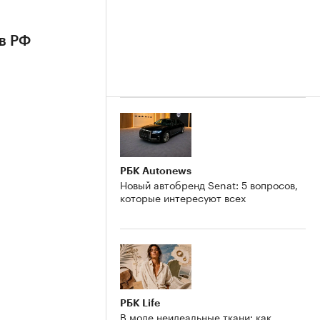
в РФ
РБК Autonews
Новый автобренд Senat: 5 вопросов,
которые интересуют всех
РБК Life
В моде неидеальные ткани: как