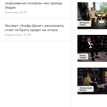
«королевских похорон» экс-принца
Эндрю
Политика, 10:01
Эксперт «Альфа-Денег» рассказала,
стоит ли брать кредит на отпуск
Инвестиции, 10:00