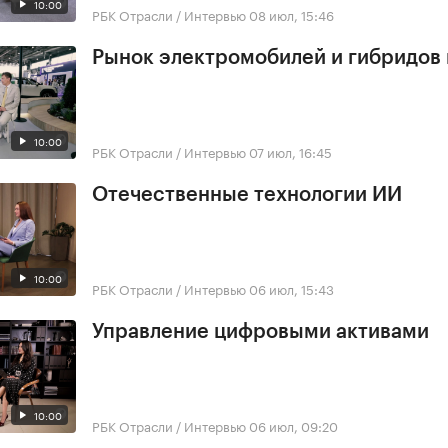
10:00
РБК Отрасли / Интервью
08 июл, 15:46
Рынок электромобилей и гибридов 
10:00
РБК Отрасли / Интервью
07 июл, 16:45
Отечественные технологии ИИ
10:00
РБК Отрасли / Интервью
06 июл, 15:43
Управление цифровыми активами
10:00
РБК Отрасли / Интервью
06 июл, 09:20