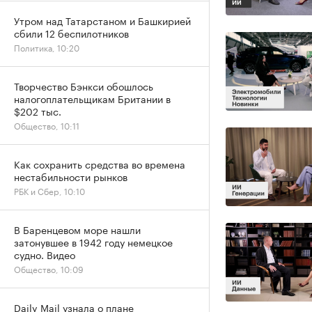
Утром над Татарстаном и Башкирией
сбили 12 беспилотников
Политика, 10:20
Творчество Бэнкси обошлось
налогоплательщикам Британии в
$202 тыс.
Общество, 10:11
Как сохранить средства во времена
нестабильности рынков
РБК и Сбер, 10:10
В Баренцевом море нашли
затонувшее в 1942 году немецкое
судно. Видео
Общество, 10:09
Daily Mail узнала о плане