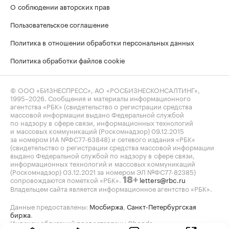
О соблюдении авторских прав
Пользовательское соглашение
Политика в отношении обработки персональных данных
Политика обработки файлов cookie
© ООО «БИЗНЕСПРЕСС», АО «РОСБИЗНЕСКОНСАЛТИНГ»,
1995–2026
. Сообщения и материалы информационного
агентства «РБК» (свидетельство о регистрации средства
массовой информации выдано Федеральной службой
по надзору в сфере связи, информационных технологий
и массовых коммуникаций (Роскомнадзор) 09.12.2015
за номером ИА №ФС77-63848) и сетевого издания «РБК»
(свидетельство о регистрации средства массовой информации
выдано Федеральной службой по надзору в сфере связи,
информационных технологий и массовых коммуникаций
(Роскомнадзор) 03.12.2021 за номером ЭЛ №ФС77-82385)
сопровождаются пометкой «РБК».
letters@rbc.ru
18+
Владельцем сайта является информационное агентство «РБК».
Данные предоставлены:
Мосбиржа
,
Санкт-Петербургская
биржа
.
Индексы облигаций предоставлены Cbonds.