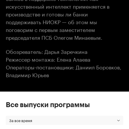
искусственный интеллект применяется в
производстве и готовы ли банки
поддерживать НИОКР — об этом мы
поговорим с первым заместителем
председателя ПСБ Олегом Минаевым.
Обозреватель: Дарья Заречкина
Режиссер монтажа: Елена Алаева
Операторы-постановщики: Даниил Боровков,
Владимир Юрьев
Все выпуски программы
За все время