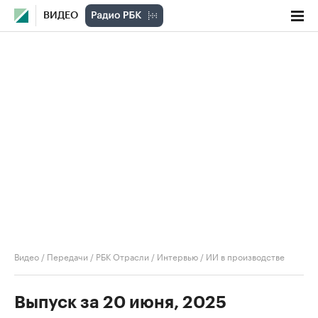
ВИДЕО
Видео
/
Передачи
/
РБК Отрасли / Интервью
/
ИИ в производстве
Выпуск за 20 июня, 2025