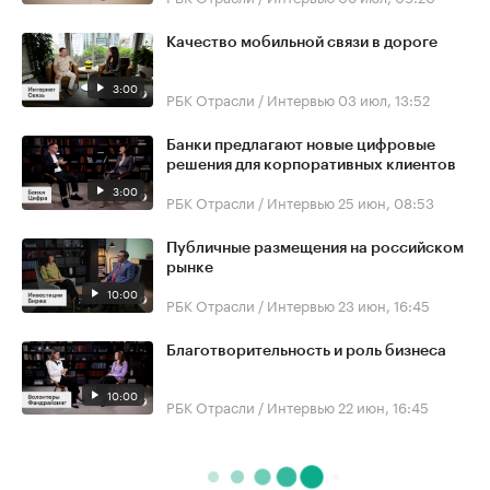
Качество мобильной связи в дороге
3:00
РБК Отрасли / Интервью
03 июл, 13:52
Банки предлагают новые цифровые
решения для корпоративных клиентов
3:00
РБК Отрасли / Интервью
25 июн, 08:53
Публичные размещения на российском
рынке
10:00
РБК Отрасли / Интервью
23 июн, 16:45
Благотворительность и роль бизнеса
10:00
РБК Отрасли / Интервью
22 июн, 16:45