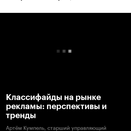
00:00
/
00:00
Классифайды на рынке
рекламы: перспективы и
тренды
Артём Кумпель, старший управляющий