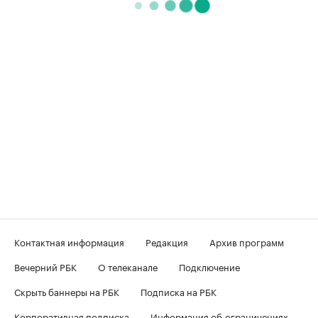
Контактная информация
Редакция
Архив программ
Вечерний РБК
О телеканале
Подключение
Скрыть баннеры на РБК
Подписка на РБК
Корпоративная подписка
Информация об ограничениях