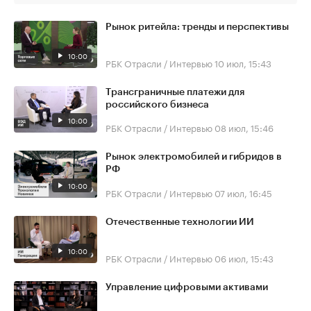
Рынок ритейла: тренды и перспективы
10:00
РБК Отрасли / Интервью
10 июл, 15:43
Трансграничные платежи для
российского бизнеса
10:00
РБК Отрасли / Интервью
08 июл, 15:46
Рынок электромобилей и гибридов в
РФ
10:00
РБК Отрасли / Интервью
07 июл, 16:45
Отечественные технологии ИИ
10:00
РБК Отрасли / Интервью
06 июл, 15:43
Управление цифровыми активами