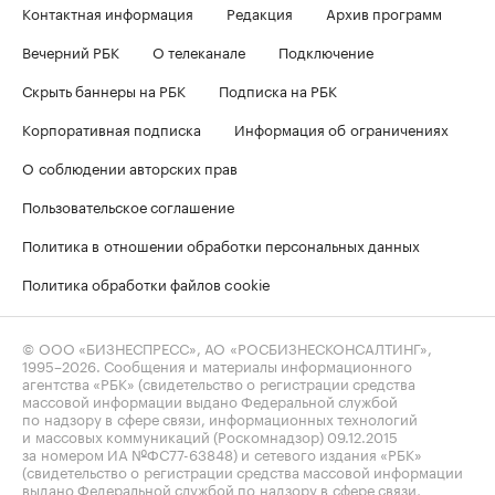
Контактная информация
Редакция
Архив программ
Вечерний РБК
О телеканале
Подключение
Скрыть баннеры на РБК
Подписка на РБК
Корпоративная подписка
Информация об ограничениях
О соблюдении авторских прав
Пользовательское соглашение
Политика в отношении обработки персональных данных
Политика обработки файлов cookie
© ООО «БИЗНЕСПРЕСС», АО «РОСБИЗНЕСКОНСАЛТИНГ»,
1995–2026
. Сообщения и материалы информационного
агентства «РБК» (свидетельство о регистрации средства
массовой информации выдано Федеральной службой
по надзору в сфере связи, информационных технологий
и массовых коммуникаций (Роскомнадзор) 09.12.2015
за номером ИА №ФС77-63848) и сетевого издания «РБК»
(свидетельство о регистрации средства массовой информации
выдано Федеральной службой по надзору в сфере связи,