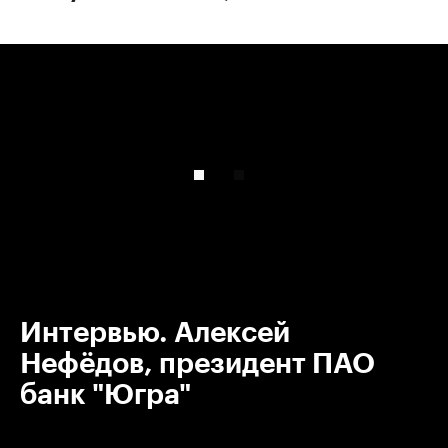
00:00
/
00:00
Интервью. Алексей
Нефёдов, президент ПАО
банк "Югра"