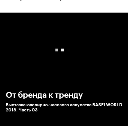
00:00
/
00:00
От бренда к тренду
Выставка ювелирно-часового искусства BASELWORLD
2018. Часть 03