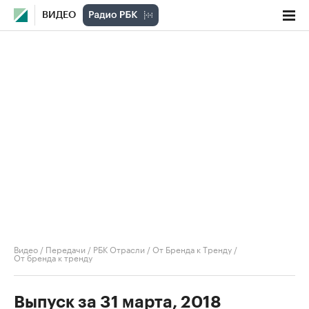
ВИДЕО
Видео
/
Передачи
/
РБК Отрасли / От Бренда к Тренду
/
От бренда к тренду
Выпуск за 31 марта, 2018