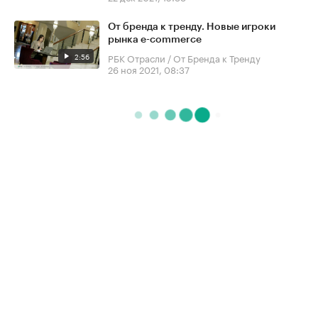
От бренда к тренду. Новые игроки
рынка e-commerce
2:56
РБК Отрасли / От Бренда к Тренду
26 ноя 2021, 08:37