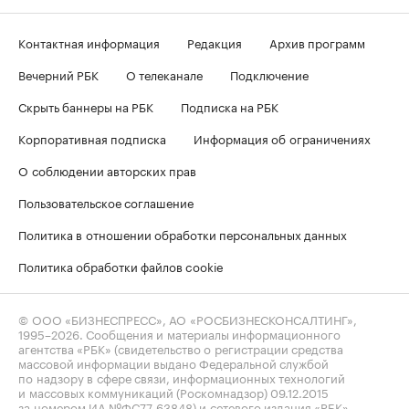
Контактная информация
Редакция
Архив программ
Вечерний РБК
О телеканале
Подключение
Скрыть баннеры на РБК
Подписка на РБК
Корпоративная подписка
Информация об ограничениях
О соблюдении авторских прав
Пользовательское соглашение
Политика в отношении обработки персональных данных
Политика обработки файлов cookie
© ООО «БИЗНЕСПРЕСС», АО «РОСБИЗНЕСКОНСАЛТИНГ»,
1995–2026
. Сообщения и материалы информационного
агентства «РБК» (свидетельство о регистрации средства
массовой информации выдано Федеральной службой
по надзору в сфере связи, информационных технологий
и массовых коммуникаций (Роскомнадзор) 09.12.2015
за номером ИА №ФС77-63848) и сетевого издания «РБК»