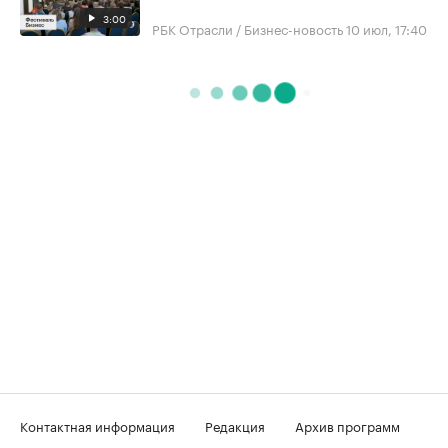
3:00
РБК Отрасли / Бизнес-новость
10 июл, 17:40
Контактная информация
Редакция
Архив программ