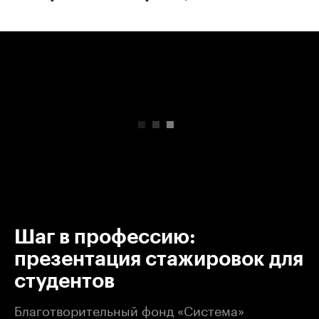
00:00
/
00:00
Шаг в профессию:
презентация стажировок для
студентов
Благотворительный фонд «Система»