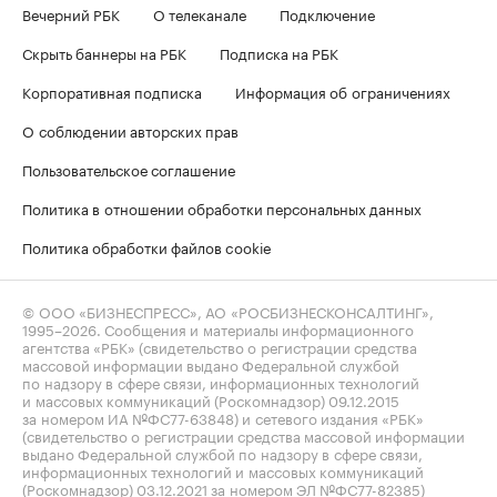
Вечерний РБК
О телеканале
Подключение
Скрыть баннеры на РБК
Подписка на РБК
Корпоративная подписка
Информация об ограничениях
О соблюдении авторских прав
Пользовательское соглашение
Политика в отношении обработки персональных данных
Политика обработки файлов cookie
© ООО «БИЗНЕСПРЕСС», АО «РОСБИЗНЕСКОНСАЛТИНГ»,
1995–2026
. Сообщения и материалы информационного
агентства «РБК» (свидетельство о регистрации средства
массовой информации выдано Федеральной службой
по надзору в сфере связи, информационных технологий
и массовых коммуникаций (Роскомнадзор) 09.12.2015
за номером ИА №ФС77-63848) и сетевого издания «РБК»
(свидетельство о регистрации средства массовой информации
выдано Федеральной службой по надзору в сфере связи,
информационных технологий и массовых коммуникаций
(Роскомнадзор) 03.12.2021 за номером ЭЛ №ФС77-82385)