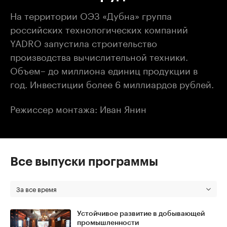
На территории ОЭЗ «Дубна» группа
российских технологических компаний
YADRO запустила строительство
производства вычислительной техники.
Объем– до миллиона единиц продукции в
год. Инвестиции более 6 миллиардов рублей.
Режиссер монтажа: Иван Янин
Все выпуски программы
За все время
Устойчивое развитие в добывающей
промышленности