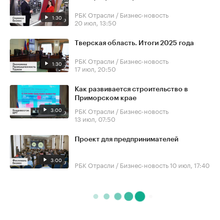
РБК Отрасли / Бизнес-новость
1:30
20 июл, 13:50
Тверская область. Итоги 2025 года
РБК Отрасли / Бизнес-новость
1:30
17 июл, 20:50
Как развивается строительство в
Приморском крае
3:00
РБК Отрасли / Бизнес-новость
13 июл, 07:50
Проект для предпринимателей
3:00
РБК Отрасли / Бизнес-новость
10 июл, 17:40