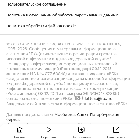
Пользовательское соглашение
Политика в отношении обработки персональных данных
Политика обработки файлов cookie
© ООО «БИЗНЕСПРЕСС», АО «РОСБИЗНЕСКОНСАЛТИНГ»,
1995–2026
. Сообщения и материалы информационного
агентства «РБК» (свидетельство о регистрации средства
массовой информации выдано Федеральной службой
по надзору в сфере связи, информационных технологий
и массовых коммуникаций (Роскомнадзор) 09.12.2015
за номером ИА №ФС77-63848) и сетевого издания «РБК»
(свидетельство о регистрации средства массовой информации
выдано Федеральной службой по надзору в сфере связи,
информационных технологий и массовых коммуникаций
(Роскомнадзор) 03.12.2021 за номером ЭЛ №ФС77-82385)
сопровождаются пометкой «РБК».
letters@rbc.ru
18+
Владельцем сайта является информационное агентство «РБК».
Данные предоставлены:
Мосбиржа
,
Санкт-Петербургская
биржа
.
Индексы облигаций предоставлены Cbonds.
Главная
Передачи
Подписаться
Поделиться