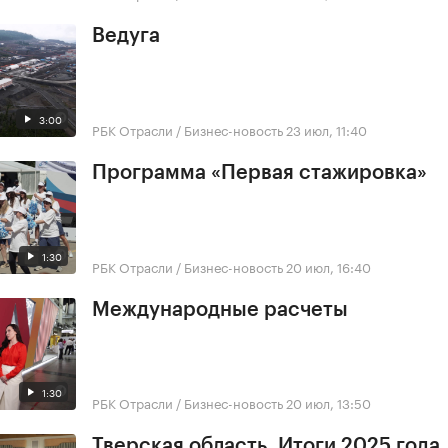
Ведуга
3:00
РБК Отрасли / Бизнес-новость
23 июл, 11:40
Программа «Первая стажировка»
1:30
РБК Отрасли / Бизнес-новость
20 июл, 16:40
Международные расчеты
1:30
РБК Отрасли / Бизнес-новость
20 июл, 13:50
Тверская область. Итоги 2025 года