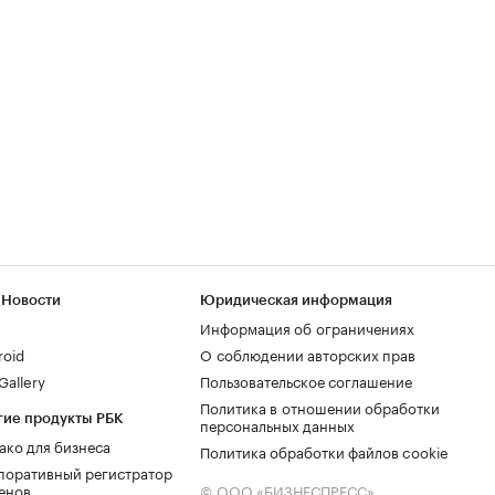
 Новости
Юридическая информация
Информация об ограничениях
roid
О соблюдении авторских прав
allery
Пользовательское соглашение
Политика в отношении обработки
гие продукты РБК
персональных данных
ако для бизнеса
Политика обработки файлов cookie
поративный регистратор
енов
© ООО «БИЗНЕСПРЕСС»,