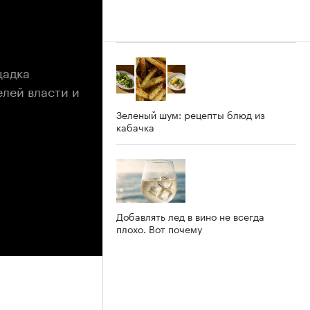
щадка
елей власти и
Зеленый шум: рецепты блюд из
кабачка
Добавлять лед в вино не всегда
плохо. Вот почему