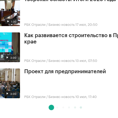
1:30
РБК Отрасли / Бизнес-новость
17 июл, 20:50
Как развивается строительство в 
крае
3:00
РБК Отрасли / Бизнес-новость
13 июл, 07:50
Проект для предпринимателей
3:00
РБК Отрасли / Бизнес-новость
10 июл, 17:40