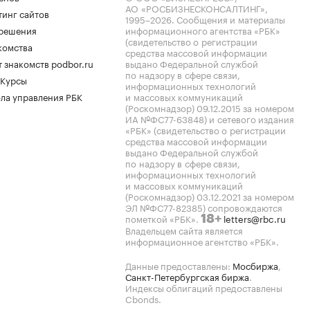
АО «РОСБИЗНЕСКОНСАЛТИНГ»,
тинг сайтов
1995–2026
. Сообщения и материалы
.решения
информационного агентства «РБК»
(свидетельство о регистрации
комства
средства массовой информации
 знакомств podbor.ru
выдано Федеральной службой
по надзору в сфере связи,
 Курсы
информационных технологий
ла управления РБК
и массовых коммуникаций
(Роскомнадзор) 09.12.2015 за номером
ИА №ФС77-63848) и сетевого издания
«РБК» (свидетельство о регистрации
средства массовой информации
выдано Федеральной службой
по надзору в сфере связи,
информационных технологий
и массовых коммуникаций
(Роскомнадзор) 03.12.2021 за номером
ЭЛ №ФС77-82385) сопровождаются
пометкой «РБК».
letters@rbc.ru
18+
Владельцем сайта является
информационное агентство «РБК».
Данные предоставлены:
Мосбиржа
,
Санкт-Петербургская биржа
.
Индексы облигаций предоставлены
Cbonds.