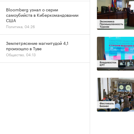
Bloomberg узнал о серии
самоубийств в Киберкомандовании
США
Политика, 04:26
Землетрясение магнитудой 4,1
произошло в Туве
Общество, 04:13