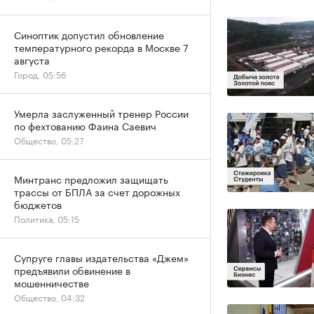
Синоптик допустил обновление
температурного рекорда в Москве 7
августа
Город, 05:56
Умерла заслуженный тренер России
по фехтованию Фаина Саевич
Общество, 05:27
Минтранс предложил защищать
трассы от БПЛА за счет дорожных
бюджетов
Политика, 05:15
Супруге главы издательства «Джем»
предъявили обвинение в
мошенничестве
Общество, 04:32