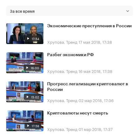
За все время
Экономические преступления в России
17:54
Хрупова. Тренд
17 мая 2018, 17:38
Разбег экономики РФ
16:00
Хрупова. Тренд
16 мая 2018, 17:38
Прогресс легализации криптовалют в
России
15:02
Хрупова. Тренд
02 мар 2018, 17:36
Криптовалюты несут смерть
17:58
Хрупова. Тренд
01 мар 2018, 17:37