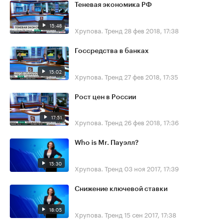
Теневая экономика РФ
15:48
Хрупова. Тренд
28 фев 2018, 17:38
Госсредства в банках
15:02
Хрупова. Тренд
27 фев 2018, 17:35
Рост цен в России
17:51
Хрупова. Тренд
26 фев 2018, 17:36
Who is Mr. Пауэлл?
15:30
Хрупова. Тренд
03 ноя 2017, 17:39
Снижение ключевой ставки
18:05
Хрупова. Тренд
15 сен 2017, 17:38