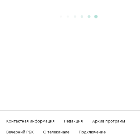
Контактная информация
Редакция
Архив программ
Вечерний РБК
О телеканале
Подключение