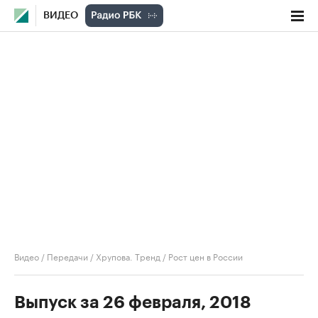
ВИДЕО
Видео
/
Передачи
/
Хрупова. Тренд
/
Рост цен в России
Выпуск за 26 февраля, 2018