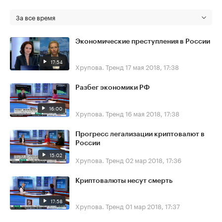
За все время
Экономические преступления в России
17:54
Хрупова. Тренд
17 мая 2018, 17:38
Разбег экономики РФ
16:00
Хрупова. Тренд
16 мая 2018, 17:38
Прогресс легализации криптовалют в
России
15:02
Хрупова. Тренд
02 мар 2018, 17:36
Криптовалюты несут смерть
17:58
Хрупова. Тренд
01 мар 2018, 17:37