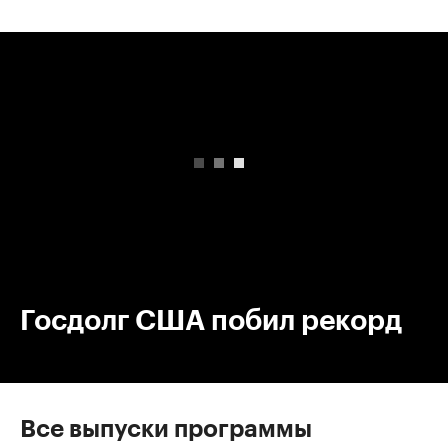
00:00
/
00:00
Госдолг США побил рекорд
Все выпуски программы