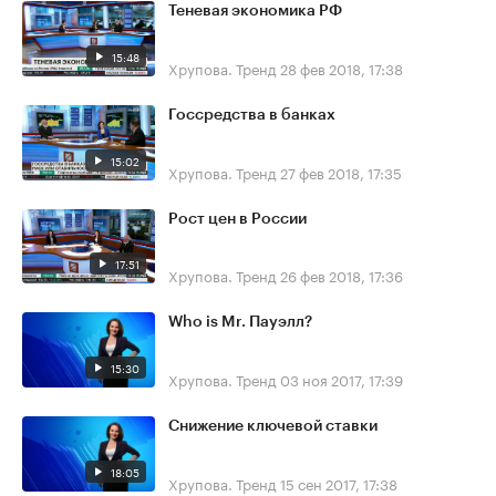
Теневая экономика РФ
15:48
Хрупова. Тренд
28 фев 2018, 17:38
Госсредства в банках
15:02
Хрупова. Тренд
27 фев 2018, 17:35
Рост цен в России
17:51
Хрупова. Тренд
26 фев 2018, 17:36
Who is Mr. Пауэлл?
15:30
Хрупова. Тренд
03 ноя 2017, 17:39
Снижение ключевой ставки
18:05
Хрупова. Тренд
15 сен 2017, 17:38