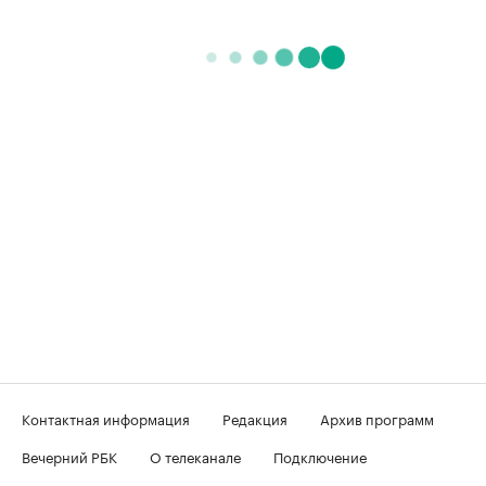
Контактная информация
Редакция
Архив программ
Вечерний РБК
О телеканале
Подключение